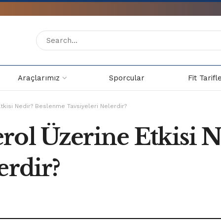
Araçlarımız
Sporcular
Fit Tarifl
tkisi Nedir? Beslenme Tavsiyeleri Nelerdir?
rol Üzerine Etkisi 
erdir?