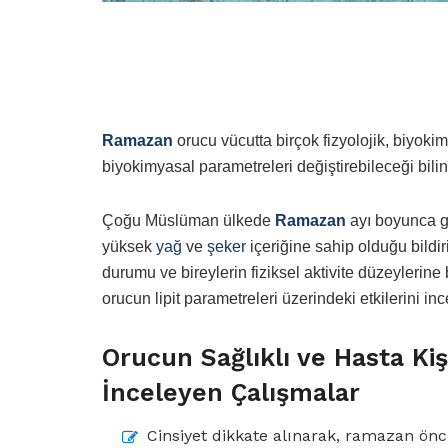
Ramazan
orucu vücutta birçok fizyolojik, biyoki
biyokimyasal parametreleri değiştirebileceği bili
Çoğu Müslüman ülkede
Ramazan
ayı boyunca ge
yüksek
yağ
ve
şeker
içeriğine sahip olduğu bildir
durumu ve bireylerin fiziksel aktivite düzeylerine 
orucun lipit parametreleri üzerindeki etkilerini in
Orucun Sağlıklı ve Hasta Kişi
İnceleyen Çalışmalar
Cinsiyet dikkate alınarak, ramazan önc