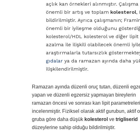
açlık kan örnekleri alınmıştır. Çalı
önemli bir artış ve toplam
kolesterol
,
bildirilmiştir. Ayrıca çalışmanın; Fram
önemli bir iyileşme olduğunu gösterdiği
kolesterol/HDL kolesterol ve diğer lipit
azalma ile ilişkili olabilecek önemli iy
araştırmalarla tutarsızlık göstermekt
gıdalar
ya da ramazan ayında daha yü
ilişkilendirilmiştir.
Ramazan ayında düzenli oruç tutan, düzenli egze
yapan ve düzenli egzersiz yapmayan bireylerin
ramazan öncesi ve sonrası kan lipit parametreler
incelenmiştir. Fiziksel olarak aktif gurubun, aktif
gruba göre daha düşük
kolesterol
ve
trigliserid
düzeylerine sahip olduğu bildirilmiştir.