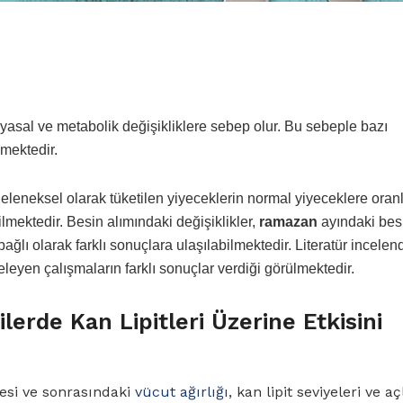
myasal ve metabolik değişikliklere sebep olur. Bu sebeple bazı
nmektedir.
leneksel olarak tüketilen yiyeceklerin normal yiyeceklere oran
ilmektedir. Besin alımındaki değişiklikler,
ramazan
ayındaki be
bağlı olarak farklı sonuçlara ulaşılabilmektedir. Literatür incelen
celeyen çalışmaların farklı sonuçlar verdiği görülmektedir.
lerde Kan Lipitleri Üzerine Etkisini
esi ve sonrasındaki
vücut ağırlığı
, kan lipit seviyeleri ve a