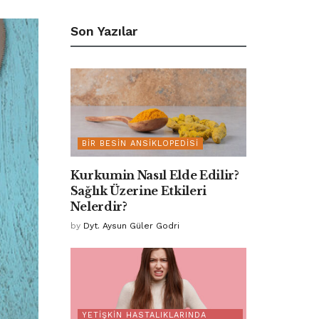
Son Yazılar
BIR BESIN ANSIKLOPEDISI
Kurkumin Nasıl Elde Edilir?
Sağlık Üzerine Etkileri
Nelerdir?
by
Dyt. Aysun Güler Godri
YETIŞKIN HASTALIKLARINDA