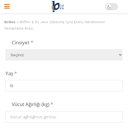
BirBes
>
Mifflin & St. Jeor (Obezite İçin) Enerji Gereksinimi
Hesaplama Aracı
Cinsiyet
*
Yaş
*
Vücut Ağırlığı (kg)
*