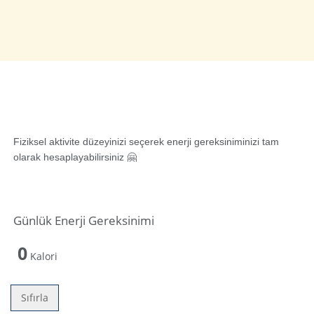
Fiziksel aktivite düzeyinizi seçerek enerji gereksiniminizi tam
olarak hesaplayabilirsiniz 🤗
Günlük Enerji Gereksinimi
0
Kalori
Sıfırla