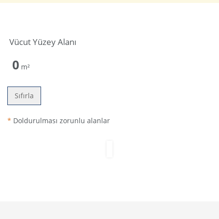
Vücut Yüzey Alanı
0
m²
Sıfırla
*
Doldurulması zorunlu alanlar