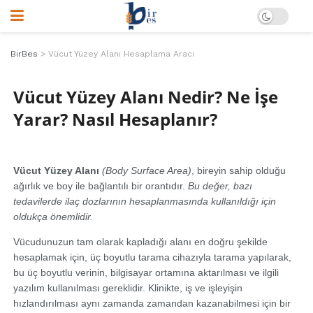
BirBes
>
Vücut Yüzey Alanı Hesaplama Aracı
Vücut Yüzey Alanı Nedir? Ne İşe
Yarar? Nasıl Hesaplanır?
Vücut Yüzey Alanı
(Body Surface Area)
, bireyin sahip olduğu
ağırlık ve boy ile bağlantılı bir orantıdır.
Bu değer, bazı
tedavilerde ilaç dozlarının hesaplanmasında kullanıldığı için
oldukça önemlidir.
Vücudunuzun tam olarak kapladığı alanı en doğru şekilde
hesaplamak için, üç boyutlu tarama cihazıyla tarama yapılarak,
bu üç boyutlu verinin, bilgisayar ortamına aktarılması ve ilgili
yazılım kullanılması gereklidir. Klinikte, iş ve işleyişin
hızlandırılması aynı zamanda zamandan kazanabilmesi için bir