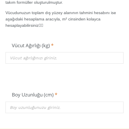
takım formüller oluşturulmuştur.
Vücudunuzun toplam dış yüzey alanının tahmini hesabını ise
aşağıdaki hesaplama aracıyla, m² cinsinden kolayca
hesaplayabilirsiniz👇🏻
Vücut Ağırlığı (kg)
*
Boy Uzunluğu (cm)
*