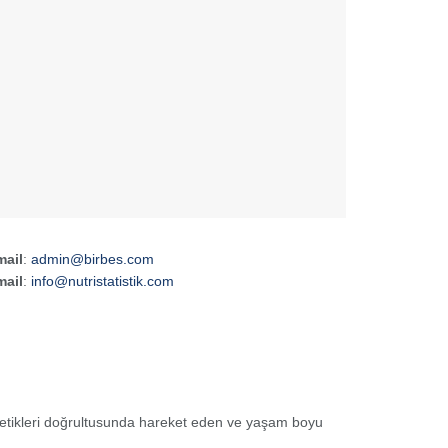
mail
:
admin@birbes.com
mail
:
info@nutristatistik.com
k etikleri doğrultusunda hareket eden ve yaşam boyu