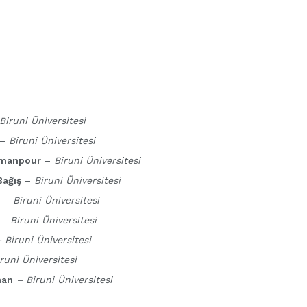
Biruni Üniversitesi
–
Biruni Üniversitesi
 Amanpour
–
Biruni Üniversitesi
Bağış
–
Biruni Üniversitesi
–
Biruni Üniversitesi
ı
–
Biruni Üniversitesi
 Biruni Üniversitesi
runi Üniversitesi
man
– Biruni Üniversitesi