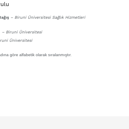
ulu
Bağış
– Biruni Üniversitesi Sağlık Hizmetleri
ı
– Biruni Üniversitesi
runi Üniversitesi
dına göre alfabetik olarak sıralanmıştır.