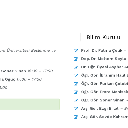
Bilim Kurulu
uni Üniversitesi Beslenme ve
Prof. Dr. Fatma Çelik
–
Doç. Dr. Meltem Soylu
Dr. Öğr. Üyesi Asghar
. Soner Sinan
16:30 – 17:00
Öğr. Gör. İbrahim Halil 
ima Öğüç
17:00 – 17:30
Öğr. Gör. Furkan Çelebi
8:00
Öğr. Gör. Emre Manisal
Öğr. Gör. Soner Sinan
–
Arş. Gör. Ezgi Ertal
– Bi
Arş. Gör. Sevde Kahra