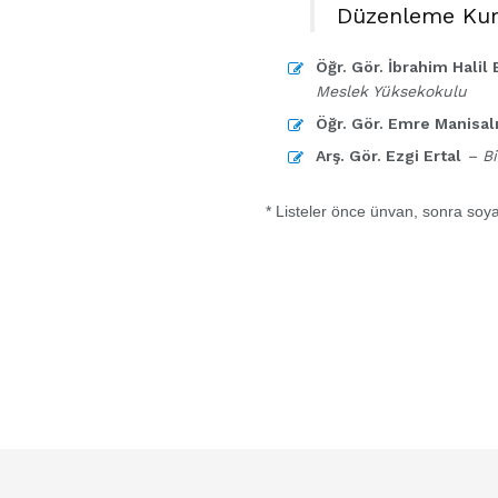
Düzenleme Kur
Öğr. Gör. İbrahim Halil 
Meslek Yüksekokulu
Öğr. Gör. Emre Manisal
Arş. Gör. Ezgi Ertal
– Bi
* Listeler önce ünvan, sonra soya