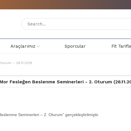
Araçlarımız
Sporcular
Fit Tarifl
Oturum – 26.11.2019
Mor Fesleğen Beslenme Seminerleri - 2. Oturum (26.11.2
eslenme Seminerleri – 2. Oturum” gerçekleştirilmiştir.