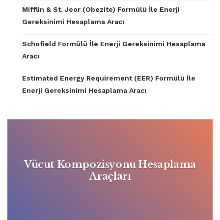
Mifflin & St. Jeor (Obezite) Formülü İle Enerji
Gereksinimi Hesaplama Aracı
Schofield Formülü İle Enerji Gereksinimi Hesaplama
Aracı
Estimated Energy Requirement (EER) Formülü İle
Enerji Gereksinimi Hesaplama Aracı
Vücut Kompozisyonu Hesaplama
Araçları