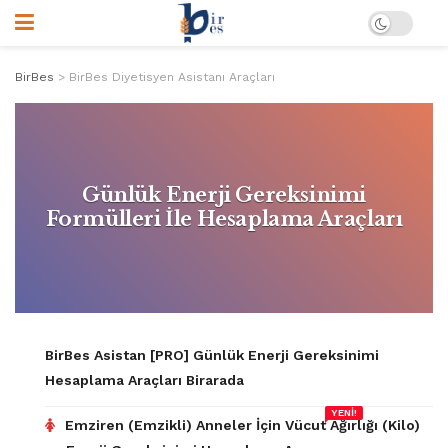
BirBes
>
BirBes Diyetisyen Asistanı Araçları
Günlük Enerji Gereksinimi
Formülleri İle Hesaplama Araçları
BirBes Asistan [PRO] Günlük Enerji Gereksinimi
Hesaplama Araçları Birarada
YENİ!
Emziren (Emzikli) Anneler İçin Vücut Ağırlığı (Kilo)