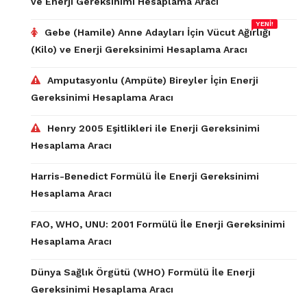
ve Enerji Gereksinimi Hesaplama Aracı
YENİ!
Gebe (Hamile) Anne Adayları İçin Vücut Ağırlığı
(Kilo) ve Enerji Gereksinimi Hesaplama Aracı
Amputasyonlu (Ampüte) Bireyler İçin Enerji
Gereksinimi Hesaplama Aracı
Henry 2005 Eşitlikleri ile Enerji Gereksinimi
Hesaplama Aracı
Harris-Benedict Formülü İle Enerji Gereksinimi
Hesaplama Aracı
FAO, WHO, UNU: 2001 Formülü İle Enerji Gereksinimi
Hesaplama Aracı
Dünya Sağlık Örgütü (WHO) Formülü İle Enerji
Gereksinimi Hesaplama Aracı