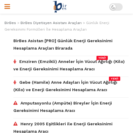
BirBes
>
BirBes Diyetisyen Asistanı Araçları
>
Günlük Enerji
Gereksinimi Formülleri İle Hesaplama Araçları
BirBes Asistan [PRO] Günlük Enerji Gereksinimi
Hesaplama Araçları Birarada
YENİ!
Emziren (Emzikli) Anneler İçin Vücut Ağırlığı (Kilo)
ve Enerji Gereksinimi Hesaplama Aracı
YENİ!
Gebe (Hamile) Anne Adayları İçin Vücut Ağırlığı
(Kilo) ve Enerji Gereksinimi Hesaplama Aracı
Amputasyonlu (Ampüte) Bireyler İçin Enerji
Gereksinimi Hesaplama Aracı
Henry 2005 Eşitlikleri ile Enerji Gereksinimi
Hesaplama Aracı