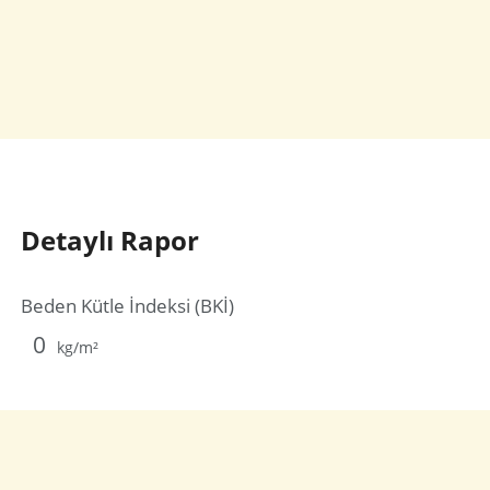
Detaylı Rapor
Beden Kütle İndeksi (BKİ)
0
kg/m²