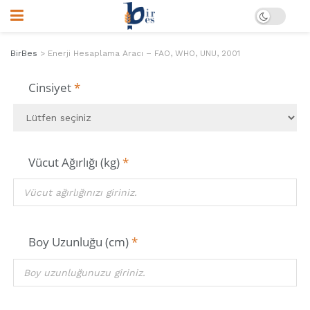
BirBes
>
Enerji Hesaplama Aracı – FAO, WHO, UNU, 2001
Cinsiyet
*
Vücut Ağırlığı (kg)
*
Boy Uzunluğu (cm)
*