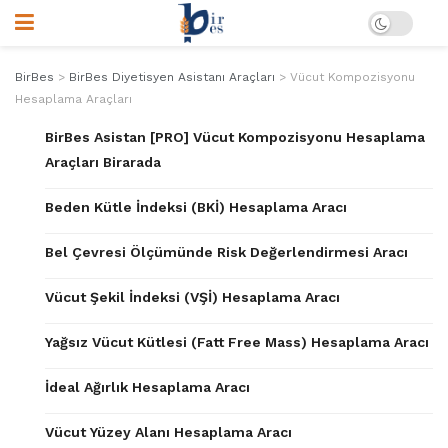
BirBes
>
BirBes Diyetisyen Asistanı Araçları
>
Vücut Kompozisyonu
Hesaplama Araçları
BirBes Asistan [PRO] Vücut Kompozisyonu Hesaplama
Araçları Birarada
Beden Kütle İndeksi (BKİ) Hesaplama Aracı
Bel Çevresi Ölçümünde Risk Değerlendirmesi Aracı
Vücut Şekil İndeksi (VŞİ) Hesaplama Aracı
Yağsız Vücut Kütlesi (Fatt Free Mass) Hesaplama Aracı
İdeal Ağırlık Hesaplama Aracı
Vücut Yüzey Alanı Hesaplama Aracı