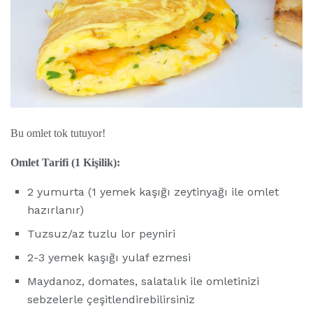
Bu omlet tok tutuyor!
Omlet Tarifi (1 Kişilik):
2 yumurta (1 yemek kaşığı zeytinyağı ile omlet
hazırlanır)
Tuzsuz/az tuzlu lor peyniri
2-3 yemek kaşığı yulaf ezmesi
Maydanoz, domates, salatalık ile omletinizi
sebzelerle çeşitlendirebilirsiniz