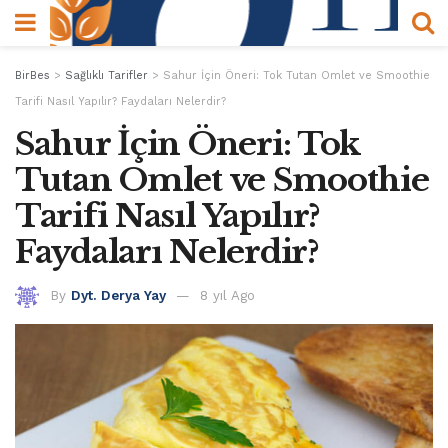
BirBes
>
Sağlıklı Tarifler
>
Sahur İçin Öneri: Tok Tutan Omlet ve Smoothie
Tarifi Nasıl Yapılır? Faydaları Nelerdir?
Sahur İçin Öneri: Tok
Tutan Omlet ve Smoothie
Tarifi Nasıl Yapılır?
Faydaları Nelerdir?
By
Dyt. Derya Yay
8 yıl Ago