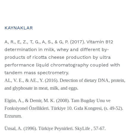
KAYNAKLAR
A, R., E, Z., T, G., A, S., & G, P. (2017). Vitamin B12
determination in milk, whey and different by-
products of ricotta cheese production by ultra
performance liquid chromatography coupled with
tandem mass spectrometry.
AL, V. E., & AE., Y. (2016). Detection of dietary DNA, protein,
and glyphosate in meat, milk, and eggs.
Elgün, A., & Demir, M. K. (2008). Tam Bugday Unu ve
Fonksiyonel Özellikleri. Türkiye 10. Gıda Kongresi, (s. 49-52).
Erzurum.
Ünsal, A. (1996). Türkiye Peynirleri. SkyLife , 57-67.