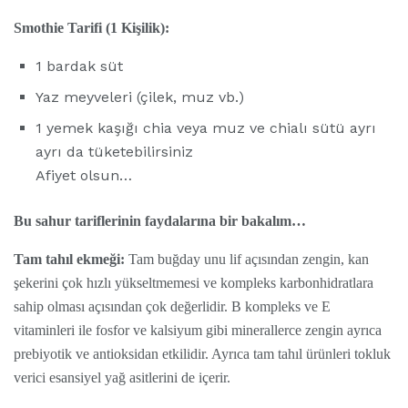
Smothie Tarifi (1 Kişilik):
1 bardak süt
Yaz meyveleri (çilek, muz vb.)
1 yemek kaşığı chia veya muz ve chialı sütü ayrı
ayrı da tüketebilirsiniz
Afiyet olsun…
Bu sahur tariflerinin faydalarına bir bakalım…
Tam tahıl ekmeği:
Tam buğday unu lif açısından zengin, kan
şekerini çok hızlı yükseltmemesi ve kompleks karbonhidratlara
sahip olması açısından çok değerlidir. B kompleks ve E
vitaminleri ile fosfor ve kalsiyum gibi minerallerce zengin ayrıca
prebiyotik ve antioksidan etkilidir. Ayrıca tam tahıl ürünleri tokluk
verici esansiyel yağ asitlerini de içerir.