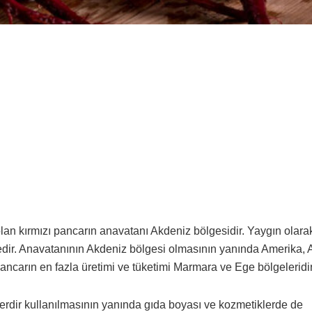
lan kırmızı pancarın anavatanı Akdeniz bölgesidir. Yaygın olara
tedir. Anavatanının Akdeniz bölgesi olmasının yanında Amerika,
ancarın en fazla üretimi ve tüketimi Marmara ve Ege bölgeleridir
lerdir kullanılmasının yanında gıda boyası ve kozmetiklerde de