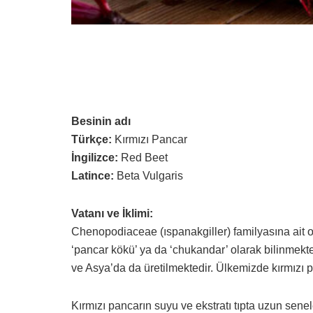
Besinin adı
Türkçe:
Kırmızı Pancar
İngilizce:
Red Beet
Latince:
Beta Vulgaris
Vatanı ve İklimi:
Chenopodiaceae (ıspanakgiller) familyasına ait o
‘pancar kökü’ ya da ‘chukandar’ olarak bilinmek
ve Asya’da da üretilmektedir. Ülkemizde kırmızı p
Kırmızı pancarın suyu ve ekstratı tıpta uzun sene