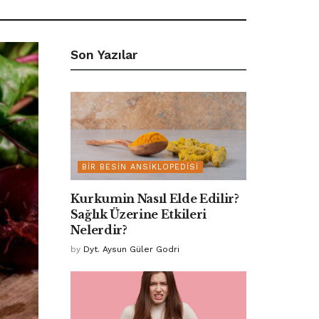
Son Yazılar
BIR BESIN ANSIKLOPEDISI
Kurkumin Nasıl Elde Edilir?
Sağlık Üzerine Etkileri
Nelerdir?
by
Dyt. Aysun Güler Godri