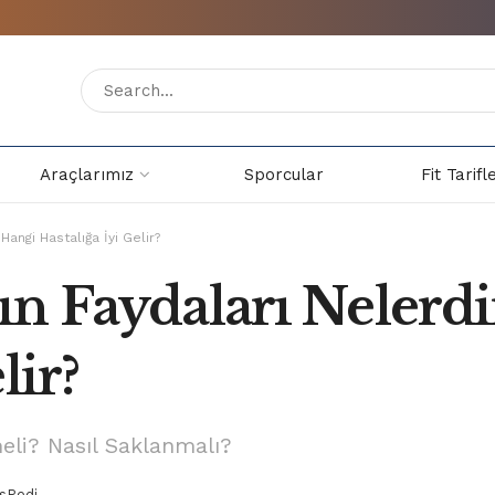
Araçlarımız
Sporcular
Fit Tarifl
Hangi Hastalığa İyi Gelir?
ın Faydaları Nelerdi
lir?
eli? Nasıl Saklanmalı?
sPedi