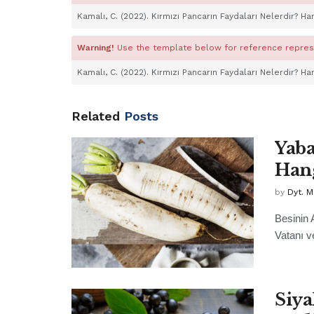
Kamalı, C. (2022). Kırmızı Pancarın Faydaları Nelerdir? Han
Warning!
Use the template below for reference repres
Kamalı, C. (2022). Kırmızı Pancarın Faydaları Nelerdir? Han
Related
Posts
Yaba
Hang
by
Dyt. 
Besinin 
Vatanı v
Siya