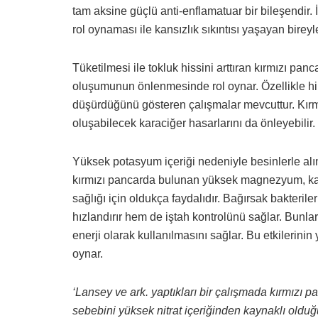
tam aksine güçlü anti-enflamatuar bir bileşendir
rol oynaması ile kansızlık sıkıntısı yaşayan bireyle
Tüketilmesi ile tokluk hissini arttıran kırmızı pan
oluşumunun önlenmesinde rol oynar. Özellikle hi
düşürdüğünü gösteren çalışmalar mevcuttur. Kırm
oluşabilecek karaciğer hasarlarını da önleyebilir.
Yüksek potasyum içeriği nedeniyle besinlerle alın
kırmızı pancarda bulunan yüksek magnezyum, kas
sağlığı için oldukça faydalıdır. Bağırsak bakterile
hızlandırır hem de iştah kontrolünü sağlar. Bunlar
enerji olarak kullanılmasını sağlar. Bu etkilerinin
oynar.
‘Lansey ve ark. yaptıkları bir çalışmada kırmızı 
sebebini yüksek nitrat içeriğinden kaynaklı olduğ