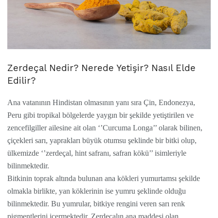
Zerdeçal Nedir? Nerede Yetişir? Nasıl Elde
Edilir?
Ana vatanının Hindistan olmasının yanı sıra Çin, Endonezya,
Peru gibi tropikal bölgelerde yaygın bir şekilde yetiştirilen ve
zencefilgiller ailesine ait olan ‘’Curcuma Longa’’ olarak bilinen,
çiçekleri sarı, yaprakları büyük otumsu şeklinde bir bitki olup,
ülkemizde ‘’zerdeçal, hint safranı, safran kökü’’ isimleriyle
bilinmektedir.
Bitkinin toprak altında bulunan ana kökleri yumurtamsı şekilde
olmakla birlikte, yan köklerinin ise yumru şeklinde olduğu
bilinmektedir. Bu yumrular, bitkiye rengini veren sarı renk
pigmentlerini içermektedir. Zerdeçalın ana maddesi olan