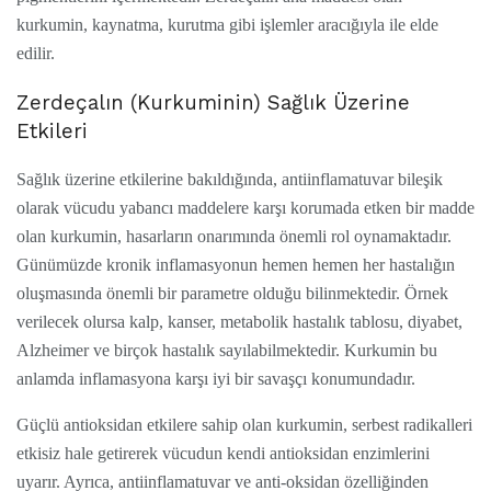
kurkumin, kaynatma, kurutma gibi işlemler aracığıyla ile elde
edilir.
Zerdeçalın (Kurkuminin) Sağlık Üzerine
Etkileri
Sağlık üzerine etkilerine bakıldığında, antiinflamatuvar bileşik
olarak vücudu yabancı maddelere karşı korumada etken bir madde
olan kurkumin, hasarların onarımında önemli rol oynamaktadır.
Günümüzde kronik inflamasyonun hemen hemen her hastalığın
oluşmasında önemli bir parametre olduğu bilinmektedir. Örnek
verilecek olursa kalp, kanser, metabolik hastalık tablosu, diyabet,
Alzheimer ve birçok hastalık sayılabilmektedir. Kurkumin bu
anlamda inflamasyona karşı iyi bir savaşçı konumundadır.
Güçlü antioksidan etkilere sahip olan kurkumin, serbest radikalleri
etkisiz hale getirerek vücudun kendi antioksidan enzimlerini
uyarır. Ayrıca, antiinflamatuvar ve anti-oksidan özelliğinden