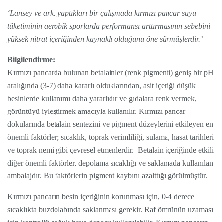
‘Lansey ve ark. yaptıkları bir çalışmada kırmızı pancar suyu
tüketiminin aerobik sporlarda performansı arttırmasının sebebini
yüksek nitrat içeriğinden kaynaklı olduğunu öne sürmüşlerdir.’
Bilgilendirme:
Kırmızı pancarda bulunan betalainler (renk pigmenti) geniş bir pH
aralığında (3-7) daha kararlı olduklarından, asit içeriği düşük
besinlerde kullanımı daha yararlıdır ve gıdalara renk vermek,
görüntüyü iyleştirmek amacıyla kullanılır. Kırmızı pancar
dokularında betalain sentezini ve pigment düzeylerini etkileyen en
önemli faktörler; sıcaklık, toprak verimliliği, sulama, hasat tarihleri
ve toprak nemi gibi çevresel etmenlerdir. Betalain içeriğinde etkili
diğer önemli faktörler, depolama sıcaklığı ve saklamada kullanılan
ambalajdır. Bu faktörlerin pigment kaybını azalttığı görülmüştür.
Kırmızı pancarın besin içeriğinin korunması için, 0-4 derece
sıcaklıkta buzdolabında saklanması gerekir. Raf ömrünün uzaması