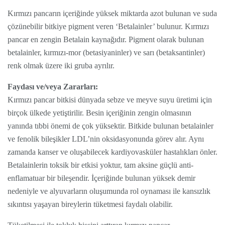
Kırmızı pancarın içeriğinde yüksek miktarda azot bulunan ve suda
çözünebilir bitkiye pigment veren ‘Betalainler’ bulunur. Kırmızı
pancar en zengin Betalain kaynağıdır. Pigment olarak bulunan
betalainler, kırmızı-mor (betasiyaninler) ve sarı (betaksantinler)
renk olmak üzere iki gruba ayrılır.
Faydası ve/veya Zararları:
Kırmızı pancar bitkisi dünyada sebze ve meyve suyu üretimi için
birçok ülkede yetiştirilir. Besin içeriğinin zengin olmasının
yanında tıbbi önemi de çok yüksektir. Bitkide bulunan betalainler
ve fenolik bileşikler LDL’nin oksidasyonunda görev alır. Aynı
zamanda kanser ve oluşabilecek kardiyovasküler hastalıkları önler.
Betalainlerin toksik bir etkisi yoktur, tam aksine güçlü anti-
enflamatuar bir bileşendir. İçeriğinde bulunan yüksek demir
nedeniyle ve alyuvarların oluşumunda rol oynaması ile kansızlık
sıkıntısı yaşayan bireylerin tüketmesi faydalı olabilir.