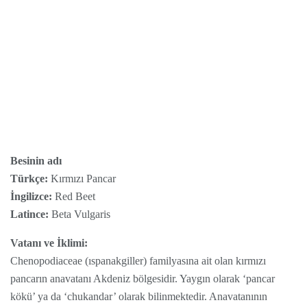
Besinin adı
Türkçe:
Kırmızı Pancar
İngilizce:
Red Beet
Latince:
Beta Vulgaris
Vatanı ve İklimi:
Chenopodiaceae (ıspanakgiller) familyasına ait olan kırmızı
pancarın anavatanı Akdeniz bölgesidir. Yaygın olarak ‘pancar
kökü’ ya da ‘chukandar’ olarak bilinmektedir. Anavatanının