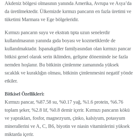
Akdeniz bölgesi olmasının yanında Amerika, Avrupa ve Asya’da
da üretilmektedir. Ülkemizde kırmızı pancarın en fazla üretimi ve
tüketimi Marmara ve Ege bölgeleridir.
Kırmızı pancarın suyu ve ekstratı tıpta uzun senelerdir
kullanılmasının yanında gıda boyası ve kozmetiklerde de
kullanılmaktadır. Ispanakgiller familyasından olan kırmızı pancar
bitkisi genel olarak serin iklimden, gelişme döneminde ise fazla
nemden hoşlanır. Bu bitkinin çimlenme zamanında yüksek
sıcaklık ve kuraklığın olması, bitkinin çimlenmesini negatif yönde
etkiler.
Bitkisel Özellikleri:
Kırmızı pancar, %87.58 su, %0.17 yağ, %1.6 protein, %6.76
toplam şeker, %2.8 lif, %0.8 demir içerir. Kırmızı pancarın kökü
ve yaprakları, fosfor, magnezyum, çinko, kalsiyum, potasyum
minerallerini ve A, C, B6, biyotin ve niasin vitaminlerini yüksek
miktarda içerir.