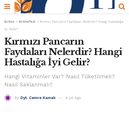
BirBes
>
BirBesPedi
>
Kırmızı Pancarın Faydaları Nelerdir? Hangi Hastalığa
İyi Gelir?
Kırmızı Pancarın
Faydaları Nelerdir? Hangi
Hastalığa İyi Gelir?
Hangi Vitaminler Var? Nasıl Tüketilmeli?
Nasıl Saklanmalı?
By
Dyt. Cemre Kamalı
4 yıl Ago