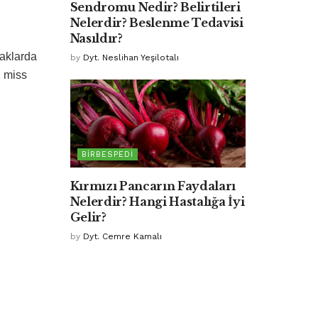
Sendromu Nedir? Belirtileri
Nelerdir? Beslenme Tedavisi
Nasıldır?
maklarda
by
Dyt. Neslihan Yeşilotalı
z miss
BIRBESPEDI
Kırmızı Pancarın Faydaları
Nelerdir? Hangi Hastalığa İyi
Gelir?
by
Dyt. Cemre Kamalı