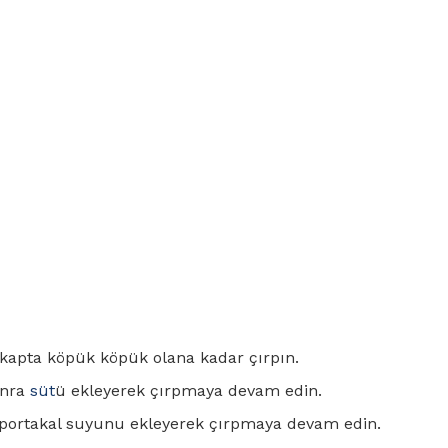
r kapta köpük köpük olana kadar çırpın.
onra
süt
ü ekleyerek çırpmaya devam edin.
 portakal suyunu ekleyerek çırpmaya devam edin.