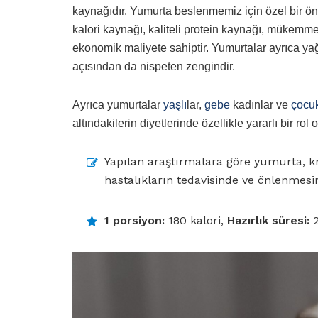
kaynağıdır. Yumurta beslenmemiz için özel bir ön
kalori kaynağı, kaliteli protein kaynağı, mükemmel
ekonomik maliyete sahiptir. Yumurtalar ayrıca ya
açısından da nispeten zengindir.
Ayrıca yumurtalar
yaşlı
lar,
gebe
kadınlar ve
çocu
altındakilerin diyetlerinde özellikle yararlı bir rol 
Yapılan araştırmalara göre yumurta, kr
hastalıkların tedavisinde ve önlenmesin
1 porsiyon:
180 kalori,
Hazırlık süresi:
2