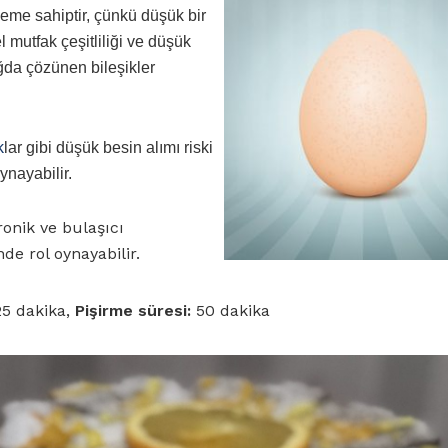
eme sahiptir, çünkü düşük bir
 mutfak çeşitliliği ve düşük
ğda çözünen bileşikler
k
lar gibi düşük besin alımı riski
oynayabilir.
onik ve bulaşıcı
de rol oynayabilir.
5 dakika,
Pişirme süresi:
50 dakika