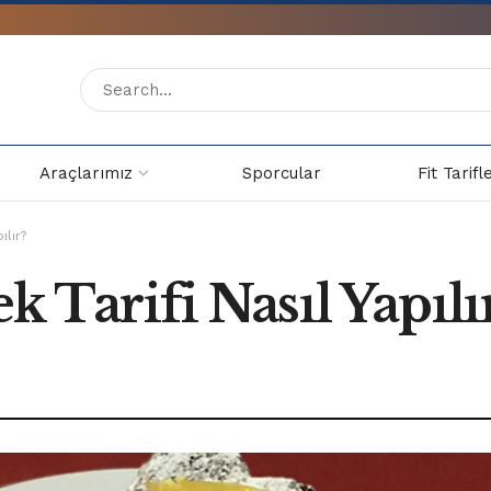
Araçlarımız
Sporcular
Fit Tarifl
ılır?
ek Tarifi Nasıl Yapılı