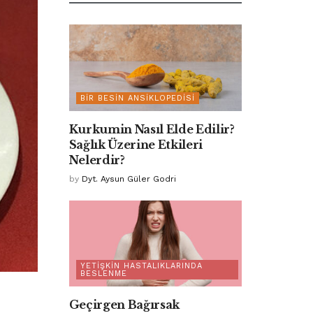
BIR BESIN ANSIKLOPEDISI
Kurkumin Nasıl Elde Edilir?
Sağlık Üzerine Etkileri
Nelerdir?
by
Dyt. Aysun Güler Godri
YETIŞKIN HASTALIKLARINDA
BESLENME
Geçirgen Bağırsak