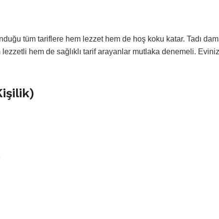
unduğu tüm tariflere hem lezzet hem de hoş koku katar. Tadı da
 lezzetli hem de sağlıklı tarif arayanlar mutlaka denemeli. Evini
işilik)
u