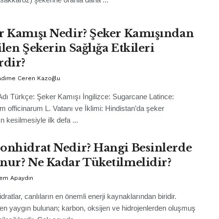
r Kamışı Nedir? Şeker Kamışından
ilen Şekerin Sağlığa Etkileri
rdir?
Fadime Ceren Kazoğlu
Adı Türkçe: Şeker Kamışı İngilizce: Sugarcane Latince:
 officinarum L. Vatanı ve İklimi: Hindistan’da şeker
 kesilmesiyle ilk defa ...
onhidrat Nedir? Hangi Besinlerde
nur? Ne Kadar Tüketilmelidir?
rem Apaydın
ratlar, canlıların en önemli enerji kaynaklarından biridir.
n yaygın bulunan; karbon, oksijen ve hidrojenlerden oluşmuş