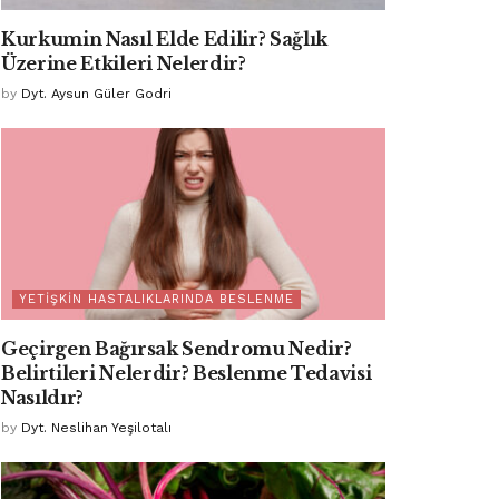
Kurkumin Nasıl Elde Edilir? Sağlık
Üzerine Etkileri Nelerdir?
by
Dyt. Aysun Güler Godri
YETIŞKIN HASTALIKLARINDA BESLENME
Geçirgen Bağırsak Sendromu Nedir?
Belirtileri Nelerdir? Beslenme Tedavisi
Nasıldır?
by
Dyt. Neslihan Yeşilotalı