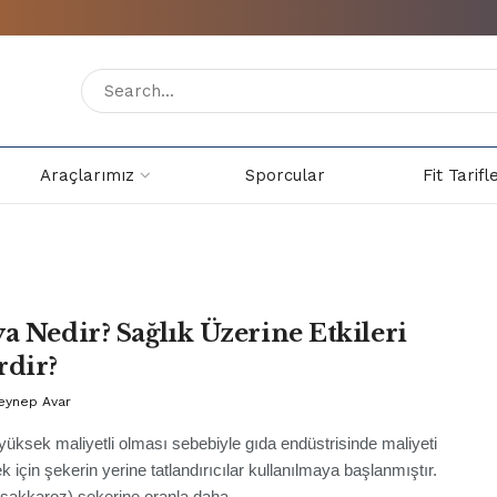
Araçlarımız
Sporcular
Fit Tarifl
ya Nedir? Sağlık Üzerine Etkileri
rdir?
Zeynep Avar
yüksek maliyetli olması sebebiyle gıda endüstrisinde maliyeti
 için şekerin yerine tatlandırıcılar kullanılmaya başlanmıştır.
sakkaroz) şekerine oranla daha ...