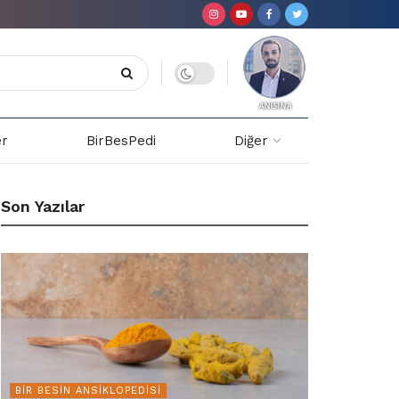
er
BirBesPedi
Diğer
Son Yazılar
BIR BESIN ANSIKLOPEDISI