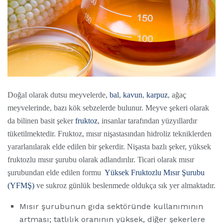
Doğal olarak dutsu meyvelerde,
bal
,
kavun
,
karpuz
, ağaç
meyvelerinde, bazı kök sebzelerde bulunur. Meyve şekeri olarak
da bilinen basit şeker
fruktoz
, insanlar tarafından yüzyıllardır
tüketilmektedir. Fruktoz, mısır nişastasından hidroliz tekniklerden
yararlanılarak elde edilen bir şekerdir. Nişasta bazlı şeker, yüksek
fruktozlu mısır şurubu olarak adlandırılır. Ticari olarak mısır
şurubundan elde edilen formu
Yüksek Fruktozlu Mısır Şurubu
(YFMŞ)
ve sukroz günlük beslenmede oldukça sık yer almaktadır.
Mısır şurubunun gıda sektöründe kullanımının
artması; tatlılık oranının yüksek, diğer şekerlere