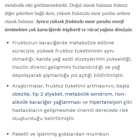
metabolik etki görülmemektedir. Doğal olarak bulunan fruktoz
diğer şekerlere bağlı iken, yüksek fruktozlu mısır şurubu serbest
olarak bulunur.
Ayrıca yüksek fruktozlu mısır şurubu enerji
üretmekten çok karaciğerde trigliserit ve vücut yağına dönüşür.
Fruktozun karaciğerde metabolize edilme
süreciyle, yüksek fruktoz tüketiminin aynı
olmadığı; kanda yağ asidi düzeylerinin yükseldiği,
insülin direnci gelişimini hızlandırdığı ve yağ
depolayarak şişmanlığa yol açtığı bildirilmiştir.
Araştırmalar, fruktoz tüketimi artmasının; başta
obezite
,
tip 2 diyabet
,
metabolik sendrom
,
non-
alkolik karaciğer yağlanması
ve
hipertansiyon
gibi
hastalıkların gelişmesinde önemli derecede risk
oluşturduğu belirtilmiştir.
Paketli ve işlenmiş gıdalardan mümkün