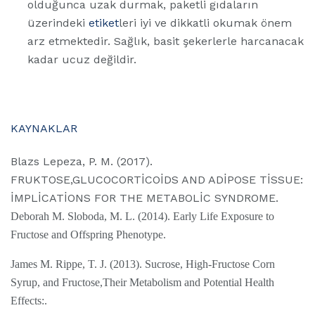
olduğunca uzak durmak, paketli gıdaların
üzerindeki
etiket
leri iyi ve dikkatli okumak önem
arz etmektedir. Sağlık, basit şekerlerle harcanacak
kadar ucuz değildir.
KAYNAKLAR
Blazs Lepeza, P. M. (2017).
FRUKTOSE,GLUCOCORTİCOİDS AND ADİPOSE TİSSUE:
İMPLİCATİONS FOR THE METABOLİC SYNDROME.
Deborah M. Sloboda, M. L. (2014). Early Life Exposure to
Fructose and Offspring Phenotype.
James M. Rippe, T. J. (2013). Sucrose, High-Fructose Corn
Syrup, and Fructose,Their Metabolism and Potential Health
Effects:.