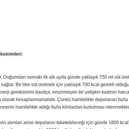
sinimleri:
r. Doğumdan sonraki ilk altı ayda günde yaklaşık 750 ml süt üreti
ağlar. Bir litre
süt
üretmek için yaklaşık 700 kcal gerekli olduğ
nerji gereksinimi basitçe, emzirmeyen bir yetişkin kadının harca
mı olarak hesaplanmamalıdır. Çünkü hamilelikte depolanan fazla
nnenin hamilelikte aldığı fazla kilolardan kurtulması istenmekted
sin alımları anne depolarını tüketebileceği için günde 1800 kca