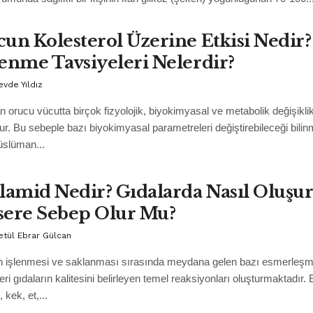
un Kolesterol Üzerine Etkisi Nedir?
enme Tavsiyeleri Nelerdir?
evde Yıldız
orucu vücutta birçok fizyolojik, biyokimyasal ve metabolik değişiklik
ur. Bu sebeple bazı biyokimyasal parametreleri değiştirebileceği bilin
slüman...
lamid Nedir? Gıdalarda Nasıl Oluşur
ere Sebep Olur Mu?
etül Ebrar Gülcan
ın işlenmesi ve saklanması sırasında meydana gelen bazı esmerleş
eri gıdaların kalitesini belirleyen temel reaksiyonları oluşturmaktadır
 kek, et,...