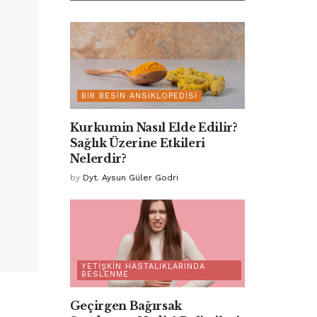
BIR BESIN ANSIKLOPEDISI
Kurkumin Nasıl Elde Edilir?
Sağlık Üzerine Etkileri
Nelerdir?
by
Dyt. Aysun Güler Godri
YETIŞKIN HASTALIKLARINDA
BESLENME
Geçirgen Bağırsak