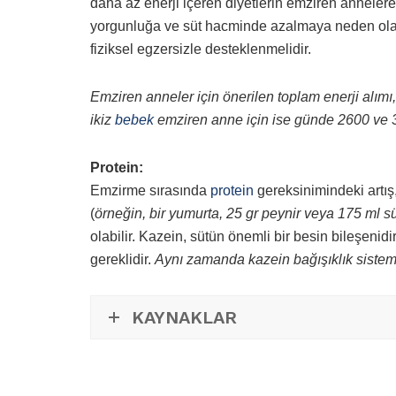
daha az enerji içeren diyetlerin emziren annelere
yorgunluğa ve süt hacminde azalmaya neden olab
fiziksel egzersizle desteklenmelidir.
Emziren anneler için önerilen toplam enerji alımı
ikiz
bebek
emziren anne için ise günde 2600 ve 3
Protein:
Emzirme sırasında
protein
gereksinimindeki artış,
(
örneğin, bir yumurta, 25 gr peynir veya 175 ml s
olabilir. Kazein, sütün önemli bir besin bileşeni
gereklidir.
Aynı zamanda kazein bağışıklık sistemi
KAYNAKLAR