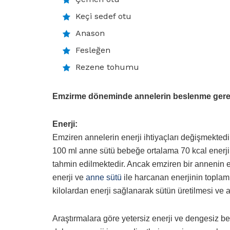
Keçi sedef otu
Anason
Fesleğen
Rezene tohumu
Emzirme döneminde annelerin beslenme gerek
Enerji:
Emziren annelerin enerji ihtiyaçları değişmektedi
100 ml anne sütü bebeğe ortalama 70 kcal enerji s
tahmin edilmektedir. Ancak emziren bir annenin e
enerji ve
anne sütü
ile harcanan enerjinin topla
kilolardan enerji sağlanarak sütün üretilmesi ve a
Araştırmalara göre yetersiz enerji ve dengesiz be