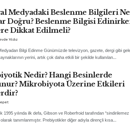
al Medyadaki Beslenme Bilgileri Ne
r Doğru? Beslenme Bilgisi Edinirk
re Dikkat Edilmeli?
evde Yıldız
edyadan Bilgi Edinme Günümüzde televizyon, gazete, dergi gibi gel
naklarının yerini, artık çok daha etkili bir şekilde kullanılan...
iyotik Nedir? Hangi Besinlerde
nur? Mikrobiyota Üzerine Etkileri
rdir?
Sepet
ik 1995 yılında ilk defa, Gibson ve Roberfroid tarafından “sindirilemez 
 olarak tanımlanmıştır. Prebiyotikler diğer adıyla dirençli kısa...