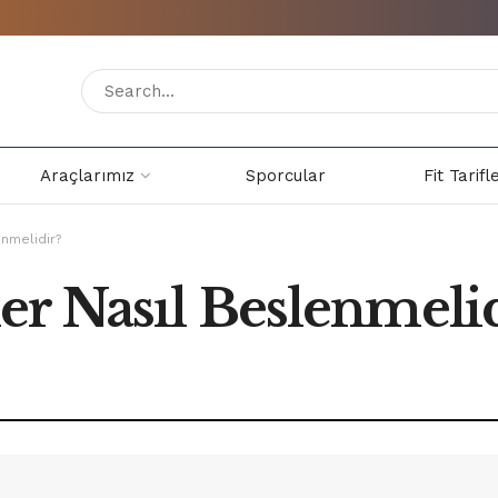
Araçlarımız
Sporcular
Fit Tarifl
nmelidir?
r Nasıl Beslenmelid