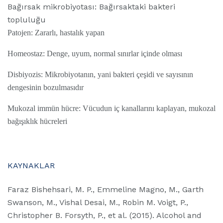
Bağırsak mikrobiyotası: Bağırsaktaki bakteri
topluluğu
Patojen: Zararlı, hastalık yapan
Homeostaz: Denge, uyum, normal sınırlar içinde olması
Disbiyozis: Mikrobiyotanın, yani bakteri çeşidi ve sayısının
dengesinin bozulmasıdır
Mukozal immün hücre: Vücudun iç kanallarını kaplayan, mukozal
bağışıklık hücreleri
KAYNAKLAR
Faraz Bishehsari, M. P., Emmeline Magno, M., Garth
Swanson, M., Vishal Desai, M., Robin M. Voigt, P.,
Christopher B. Forsyth, P., et al. (2015). Alcohol and