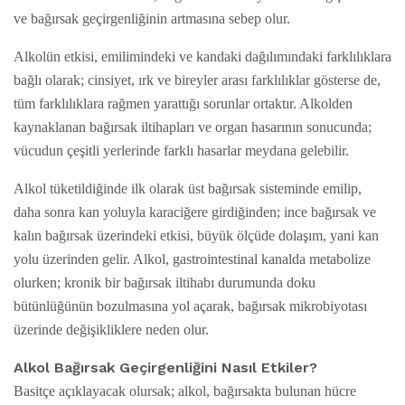
ve bağırsak geçirgenliğinin artmasına sebep olur.
Alkolün etkisi, emilimindeki ve kandaki dağılımındaki farklılıklara
bağlı olarak; cinsiyet, ırk ve bireyler arası farklılıklar gösterse de,
tüm farklılıklara rağmen yarattığı sorunlar ortaktır. Alkolden
kaynaklanan bağırsak iltihapları ve organ hasarının sonucunda;
vücudun çeşitli yerlerinde farklı hasarlar meydana gelebilir.
Alkol tüketildiğinde ilk olarak üst bağırsak sisteminde emilip,
daha sonra kan yoluyla karaciğere girdiğinden; ince bağırsak ve
kalın bağırsak üzerindeki etkisi, büyük ölçüde dolaşım, yani kan
yolu üzerinden gelir. Alkol, gastrointestinal kanalda metabolize
olurken; kronik bir bağırsak iltihabı durumunda doku
bütünlüğünün bozulmasına yol açarak, bağırsak mikrobiyotası
üzerinde değişikliklere neden olur.
Alkol Bağırsak Geçirgenliğini Nasıl Etkiler?
Basitçe açıklayacak olursak; alkol, bağırsakta bulunan hücre