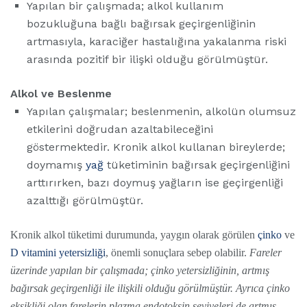
Yapılan bir çalışmada; alkol kullanım
bozukluğuna bağlı bağırsak geçirgenliğinin
artmasıyla, karaciğer hastalığına yakalanma riski
arasında pozitif bir ilişki olduğu görülmüştür.
Alkol ve Beslenme
Yapılan çalışmalar; beslenmenin, alkolün olumsuz
etkilerini doğrudan azaltabileceğini
göstermektedir. Kronik alkol kullanan bireylerde;
doymamış
yağ
tüketiminin bağırsak geçirgenliğini
arttırırken, bazı doymuş yağların ise geçirgenliği
azalttığı görülmüştür.
Kronik alkol tüketimi durumunda, yaygın olarak görülen
çinko
ve
D vitamini yetersizliği
, önemli sonuçlara sebep olabilir.
Fareler
üzerinde yapılan bir çalışmada; çinko yetersizliğinin, artmış
bağırsak geçirgenliği ile ilişkili olduğu görülmüştür. Ayrıca çinko
eksikliği olan farelerin plazma endotoksin seviyeleri de artmış