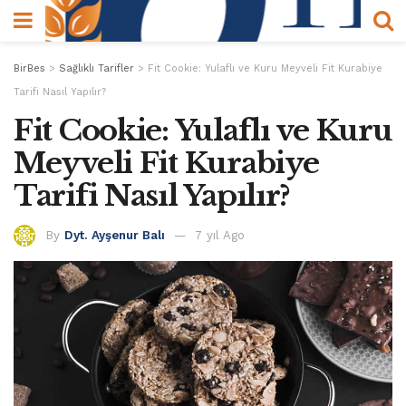
BirBes
>
Sağlıklı Tarifler
>
Fit Cookie: Yulaflı ve Kuru Meyveli Fit Kurabiye
Tarifi Nasıl Yapılır?
Fit Cookie: Yulaflı ve Kuru
Meyveli Fit Kurabiye
Tarifi Nasıl Yapılır?
By
Dyt. Ayşenur Balı
7 yıl Ago