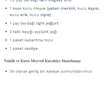
1 kase kuru meyve (
yaban mersini
, kuru
kayısı
,
kuru
erik
, kuru
vişne
)
1 çay bardağı light
yoğurt
2 tatlı kaşığı ayçiçek yağı
1 paket kabartma tozu
1 paket
vanilya
Yulaflı ve Kuru Meyveli Kurabiye Hazırlanışı:
İlk olarak geniş bir kaseye yumurtalarımızı