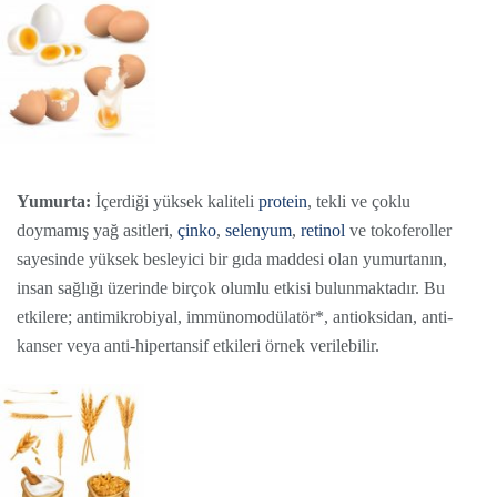
Yumurta:
İçerdiği yüksek kaliteli
protein
, tekli ve çoklu
doymamış yağ asitleri,
çinko
,
selenyum
,
retinol
ve tokoferoller
sayesinde yüksek besleyici bir gıda maddesi olan yumurtanın,
insan sağlığı üzerinde birçok olumlu etkisi bulunmaktadır. Bu
etkilere; antimikrobiyal, immünomodülatör*, antioksidan, anti-
kanser veya anti-hipertansif etkileri örnek verilebilir.