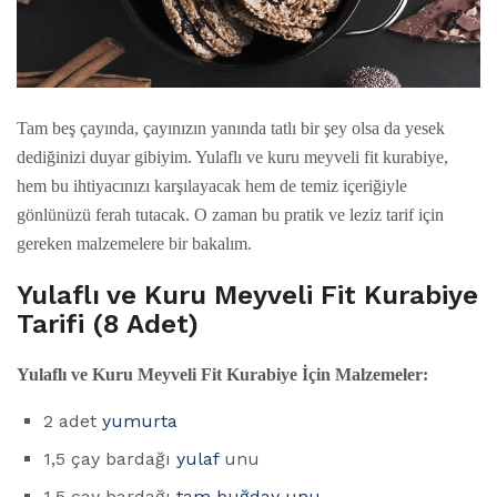
Tam beş çayında, çayınızın yanında tatlı bir şey olsa da yesek
dediğinizi duyar gibiyim. Yulaflı ve kuru meyveli fit kurabiye,
hem bu ihtiyacınızı karşılayacak hem de temiz içeriğiyle
gönlünüzü ferah tutacak. O zaman bu pratik ve leziz tarif için
gereken malzemelere bir bakalım.
Yulaflı ve Kuru Meyveli Fit Kurabiye
Tarifi (8 Adet)
Yulaflı ve Kuru Meyveli Fit Kurabiye İçin Malzemeler:
2 adet
yumurta
1,5 çay bardağı
yulaf
unu
1,5 çay bardağı
tam buğday unu