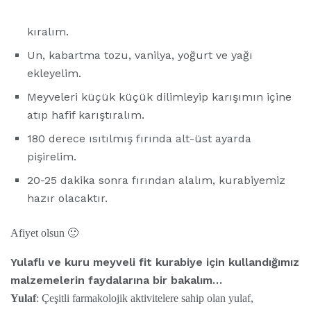
kıralım.
Un, kabartma tozu, vanilya, yoğurt ve yağı
ekleyelim.
Meyveleri küçük küçük dilimleyip karışımın içine
atıp hafif karıştıralım.
180 derece ısıtılmış fırında alt-üst ayarda
pişirelim.
20-25 dakika sonra fırından alalım, kurabiyemiz
hazır olacaktır.
Afiyet olsun 🙂
Yulaflı ve kuru meyveli fit kurabiye için kullandığımız
malzemelerin faydalarına bir bakalım…
Yulaf
: Çeşitli farmakolojik aktivitelere sahip olan yulaf,