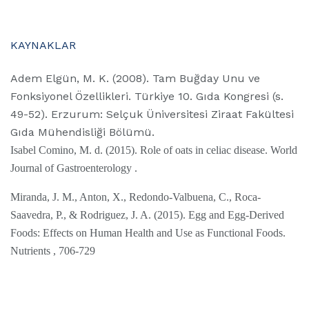
KAYNAKLAR
Adem Elgün, M. K. (2008). Tam Buğday Unu ve
Fonksiyonel Özellikleri. Türkiye 10. Gıda Kongresi (s.
49-52). Erzurum: Selçuk Üniversitesi Ziraat Fakültesi
Gıda Mühendisliği Bölümü.
Isabel Comino, M. d. (2015). Role of oats in celiac disease. World
Journal of Gastroenterology .
Miranda, J. M., Anton, X., Redondo-Valbuena, C., Roca-
Saavedra, P., & Rodriguez, J. A. (2015). Egg and Egg-Derived
Foods: Effects on Human Health and Use as Functional Foods.
Nutrients , 706-729