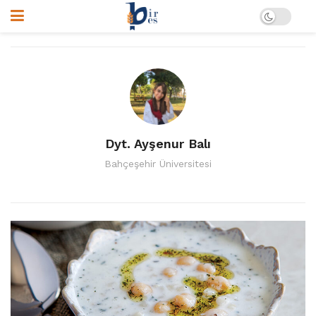
Dyt. Ayşenur Balı
Bahçeşehir Üniversitesi