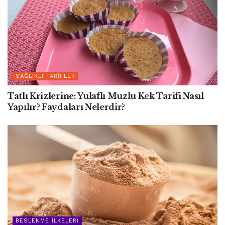
SAĞLIKLI TARIFLER
Tatlı Krizlerine: Yulaflı Muzlu Kek Tarifi Nasıl
Yapılır? Faydaları Nelerdir?
BESLENME İLKELERI