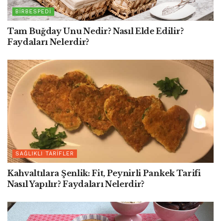
BIRBESPEDI
Tam Buğday Unu Nedir? Nasıl Elde Edilir?
Faydaları Nelerdir?
SAĞLIKLI TARIFLER
Kahvaltılara Şenlik: Fit, Peynirli Pankek Tarifi
Nasıl Yapılır? Faydaları Nelerdir?