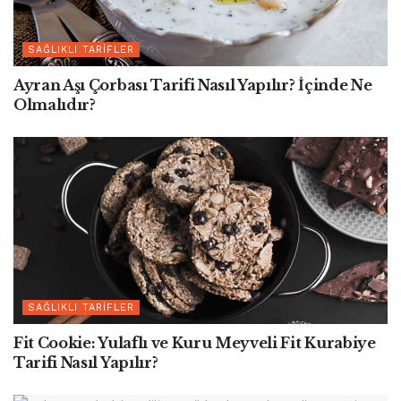
SAĞLIKLI TARIFLER
Ayran Aşı Çorbası Tarifi Nasıl Yapılır? İçinde Ne
Olmalıdır?
SAĞLIKLI TARIFLER
Fit Cookie: Yulaflı ve Kuru Meyveli Fit Kurabiye
Tarifi Nasıl Yapılır?