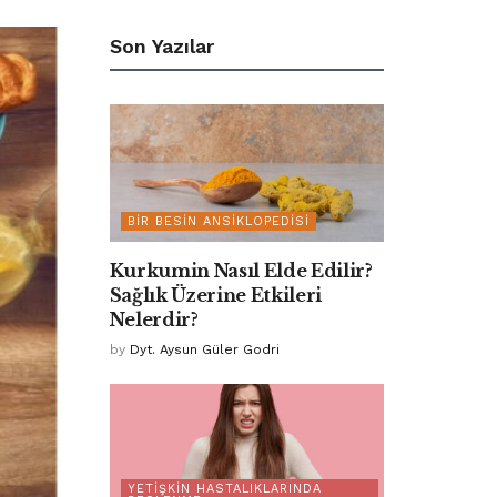
Son Yazılar
BIR BESIN ANSIKLOPEDISI
Kurkumin Nasıl Elde Edilir?
Sağlık Üzerine Etkileri
Nelerdir?
by
Dyt. Aysun Güler Godri
YETIŞKIN HASTALIKLARINDA