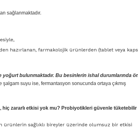
tan sağlanmaktadır.
esiyle,
nden hazırlanan, farmakolojik ürünlerden (tablet veya kaps
ve yoğurt bulunmaktadır. Bu besinlerin ishal durumlarında ö
e şalgam suyu ise, fermantasyon sonucunda ortaya çıkmış
, hiç zararlı etkisi yok mu? Probiyotikleri güvenle tüketebilir
 ürünlerin sağlıklı bireyler üzerinde olumsuz bir etkisi