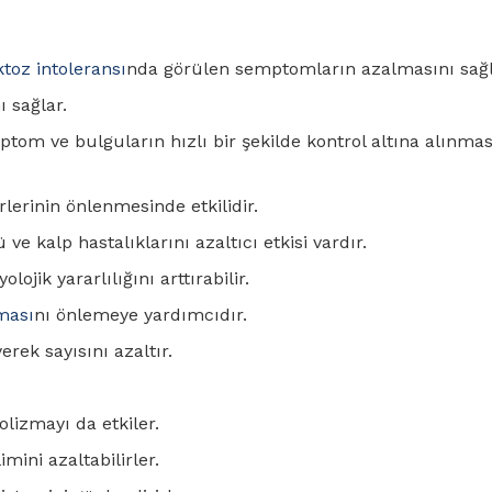
ktoz intoleransı
nda görülen semptomların azalmasını sağl
ı sağlar.
emptom ve bulguların hızlı bir şekilde kontrol altına alınmas
rlerinin önlenmesinde etkilidir.
e kalp hastalıklarını azaltıcı etkisi vardır.
olojik yararlılığını arttırabilir.
ması
nı önlemeye yardımcıdır.
rek sayısını azaltır.
olizmayı da etkiler.
ini azaltabilirler.