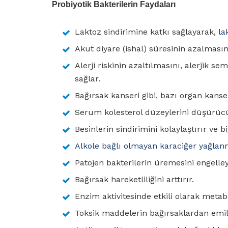
Probiyotik Bakterilerin Faydaları
Laktoz sindirimine katkı sağlayarak,
la
Akut diyare (ishal) süresinin azalmasın
Alerji riskinin azaltılmasını, alerjik s
sağlar.
Bağırsak kanseri gibi, bazı organ kanse
Serum kolesterol düzeylerini düşürücü v
Besinlerin sindirimini kolaylaştırır ve biy
Alkole bağlı olmayan karaciğer yağlan
Patojen bakterilerin üremesini engelleye
Bağırsak hareketliliğini arttırır.
Enzim aktivitesinde etkili olarak metab
Toksik maddelerin bağırsaklardan emilim