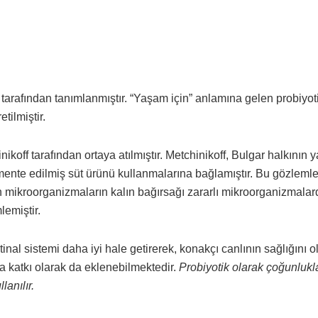
ll tarafından tanımlanmıştır. “Yaşam için” anlamına gelen probiyot
tilmiştir.
nikoff tarafından ortaya atılmıştır. Metchinikoff, Bulgar halkının
ente edilmiş süt ürünü kullanmalarına bağlamıştır. Bu gözlemle
n mikroorganizmaların kalın bağırsağı zararlı mikroorganizmala
lemiştir.
stinal sistemi daha iyi hale getirerek, konakçı canlının sağlığını 
a katkı olarak da eklenebilmektedir.
Probiyotik olarak çoğunlukl
lanılır.