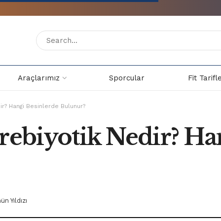
Araçlarımız
Sporcular
Fit Tarifl
ir? Hangi Besinlerde Bulunur?
Prebiyotik Nedir? Ha
ün Yıldızı