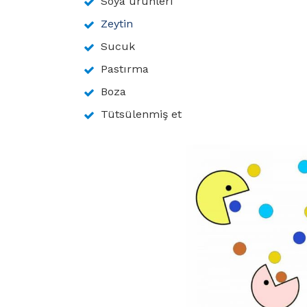
Soya ürünleri
Zeytin
Sucuk
Pastırma
Boza
Tütsülenmiş et