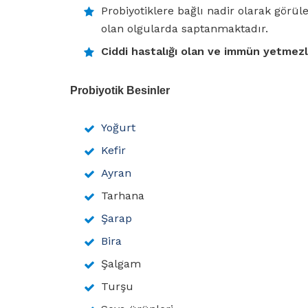
Probiyotiklere bağlı nadir olarak görül
olan olgularda saptanmaktadır.
Ciddi hastalığı olan ve immün yetmezli
Probiyotik Besinler
Yoğurt
Kefir
Ayran
Tarhana
Şarap
Bira
Şalgam
Turşu