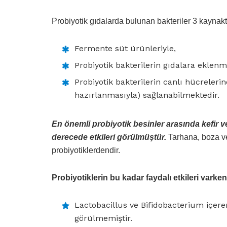
Probiyotik gıdalarda bulunan bakteriler 3 kaynak
Fermente süt ürünleriyle,
Probiyotik bakterilerin gıdalara eklenm
Probiyotik bakterilerin canlı hücreleri
hazırlanmasıyla) sağlanabilmektedir.
En önemli probiyotik besinler arasında kefir 
derecede etkileri görülmüştür.
Tarhana, boza v
probiyotiklerdendir.
Probiyotiklerin bu kadar faydalı etkileri varken
Lactobacillus ve Bifidobacterium içeren
görülmemiştir.