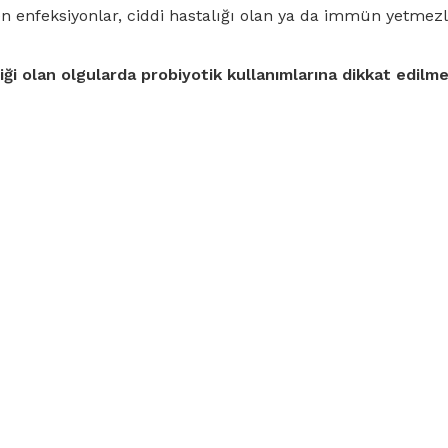
en enfeksiyonlar, ciddi hastalığı olan ya da immün yetmezl
ği olan olgularda probiyotik kullanımlarına dikkat edilmel