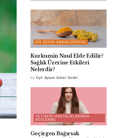
BIR BESIN ANSIKLOPEDISI
Kurkumin Nasıl Elde Edilir?
Sağlık Üzerine Etkileri
Nelerdir?
by
Dyt. Aysun Güler Godri
YETIŞKIN HASTALIKLARINDA
BESLENME
Geçirgen Bağırsak