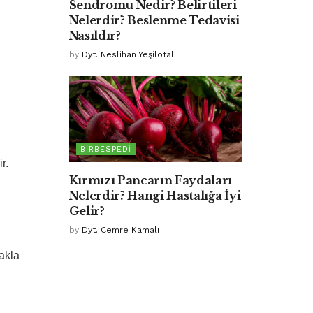
Sendromu Nedir? Belirtileri
Nelerdir? Beslenme Tedavisi
Nasıldır?
by
Dyt. Neslihan Yeşilotalı
BIRBESPEDI
r.
Kırmızı Pancarın Faydaları
Nelerdir? Hangi Hastalığa İyi
Gelir?
by
Dyt. Cemre Kamalı
makla