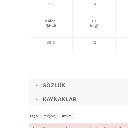
0,3
19
Kalori
Ca
(kkal)
(mg)
69,6
12
SÖZLÜK
KAYNAKLAR
Tags:
meyve
üzüm