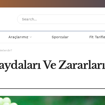
Araçlarımız
Sporcular
Fit Tarifl
Nelerdir?
daları Ve Zararları