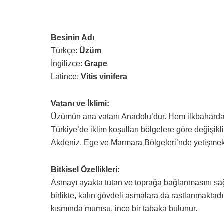
Besinin Adı
Türkçe:
Üzüm
İngilizce:
Grape
Latince:
Vitis vinifera
Vatanı ve İklimi:
Üzümün ana vatanı Anadolu’dur. Hem ilkbaharda, h
Türkiye’de iklim koşulları bölgelere göre değişikli
Akdeniz, Ege ve Marmara Bölgeleri’nde yetişmek
Bitkisel Özellikleri:
Asmayı ayakta tutan ve toprağa bağlanmasını sağla
birlikte, kalın gövdeli asmalara da rastlanmaktadı
kısmında mumsu, ince bir tabaka bulunur.