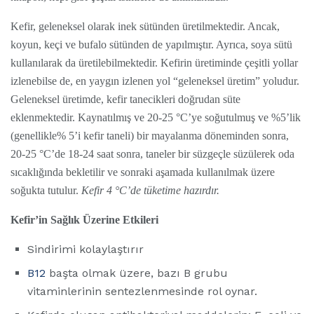
Kefir, geleneksel olarak inek sütünden üretilmektedir. Ancak,
koyun, keçi ve bufalo sütünden de yapılmıştır. Ayrıca, soya sütü
kullanılarak da üretilebilmektedir. Kefirin üretiminde çeşitli yollar
izlenebilse de, en yaygın izlenen yol “geleneksel üretim” yoludur.
Geleneksel üretimde, kefir tanecikleri doğrudan süte
eklenmektedir. Kaynatılmış ve 20-25 °C’ye soğutulmuş ve %5’lik
(genellikle% 5’i kefir taneli) bir mayalanma döneminden sonra,
20-25 °C’de 18-24 saat sonra, taneler bir süzgeçle süzülerek oda
sıcaklığında bekletilir ve sonraki aşamada kullanılmak üzere
soğukta tutulur.
Kefir 4 °C’de tüketime hazırdır.
Kefir’in Sağlık Üzerine Etkileri
Sindirimi kolaylaştırır
B12
başta olmak üzere, bazı B grubu
vitaminlerinin sentezlenmesinde rol oynar.