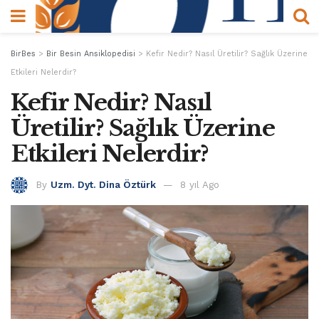
BirBes
>
Bir Besin Ansiklopedisi
>
Kefir Nedir? Nasıl Üretilir? Sağlık Üzerine
Etkileri Nelerdir?
Kefir Nedir? Nasıl
Üretilir? Sağlık Üzerine
Etkileri Nelerdir?
By
Uzm. Dyt. Dina Öztürk
8 yıl Ago