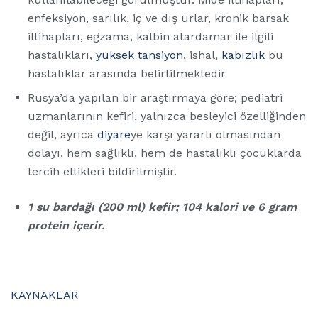
enfeksiyon, sarılık, iç ve dış urlar, kronik barsak
iltihapları, egzama, kalbin atardamar ile ilgili
hastalıkları,
yüksek tansiyon
, ishal,
kabızlık
bu
hastalıklar arasında belirtilmektedir
Rusya’da yapılan bir araştırmaya göre; pediatri
uzmanlarının kefiri, yalnızca besleyici özelliğinden
değil, ayrıca
diyare
ye karşı yararlı olmasından
dolayı, hem sağlıklı, hem de hastalıklı çocuklarda
tercih ettikleri bildirilmiştir.
1 su bardağı (200 ml) kefir; 104 kalori ve 6 gram
protein içerir.
KAYNAKLAR