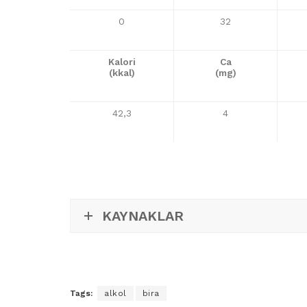
0
32
Kalori
Ca
(kkal)
(mg)
42,3
4
KAYNAKLAR
Tags:
alkol
bira