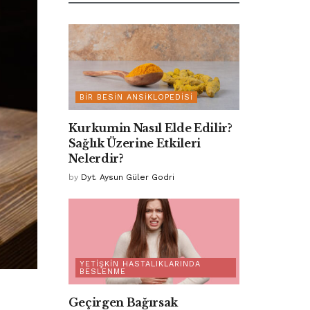
BIR BESIN ANSIKLOPEDISI
Kurkumin Nasıl Elde Edilir?
Sağlık Üzerine Etkileri
Nelerdir?
by
Dyt. Aysun Güler Godri
YETIŞKIN HASTALIKLARINDA
BESLENME
Geçirgen Bağırsak