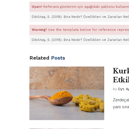
Uyarı!
Referans gösterimi için aşağıdaki şablonu kullanın
Dikilitaş, S. (2018). Bira Nedir? Özellikleri ve Zararları N
Warning!
Use the template below for reference repres
Dikilitaş, S. (2018). Bira Nedir? Özellikleri ve Zararları N
Related
Posts
Kurk
Etki
by
Dyt. A
Zerdeçal
yanı sır