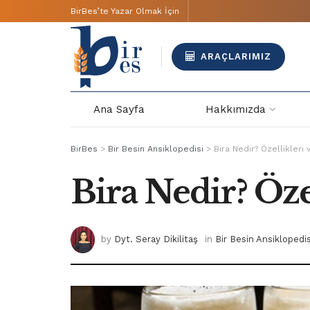
BirBes’te Yazar Olmak İçin
ARAÇLARIMIZ
Ana Sayfa
Hakkımızda
BirBes
>
Bir Besin Ansiklopedisi
>
Bira Nedir? Özellikleri 
Bira Nedir? Özel
by
Dyt. Seray Dikilitaş
in
Bir Besin Ansiklopedis