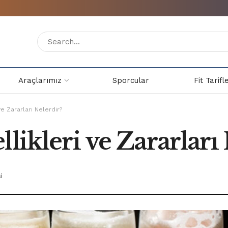
Araçlarımız
Sporcular
Fit Tarifl
ve Zararları Nelerdir?
likleri ve Zararları
i