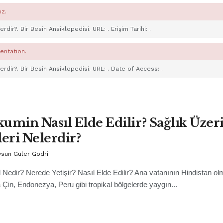
ız.
elerdir?. Bir Besin Ansiklopedisi. URL:
. Erişim Tarihi:
.
entation.
elerdir?. Bir Besin Ansiklopedisi. URL:
. Date of Access:
.
umin Nasıl Elde Edilir? Sağlık Üzer
leri Nelerdir?
ysun Güler Godri
 Nedir? Nerede Yetişir? Nasıl Elde Edilir? Ana vatanının Hindistan ol
a Çin, Endonezya, Peru gibi tropikal bölgelerde yaygın...