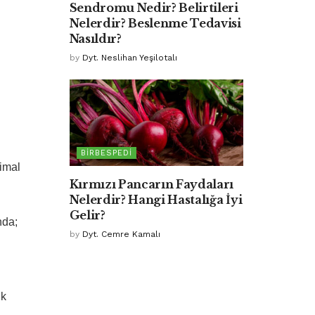
Sendromu Nedir? Belirtileri
Nelerdir? Beslenme Tedavisi
Nasıldır?
by
Dyt. Neslihan Yeşilotalı
BIRBESPEDI
 imal
Kırmızı Pancarın Faydaları
Nelerdir? Hangi Hastalığa İyi
Gelir?
nda;
by
Dyt. Cemre Kamalı
ik