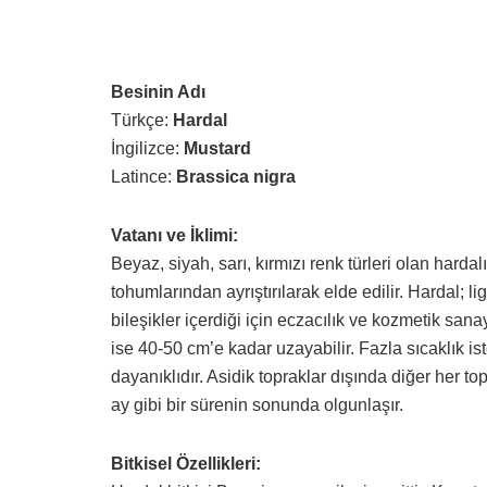
Besinin Adı
Türkçe:
Hardal
İngilizce:
Mustard
Latince:
Brassica nigra
Vatanı ve İklimi:
Beyaz, siyah, sarı, kırmızı renk türleri olan harda
tohumlarından ayrıştırılarak elde edilir. Hardal; lig
bileşikler içerdiği için eczacılık ve kozmetik sana
ise 40-50 cm’e kadar uzayabilir. Fazla sıcaklık is
dayanıklıdır. Asidik topraklar dışında diğer her top
ay gibi bir sürenin sonunda olgunlaşır.
Bitkisel Özellikleri: