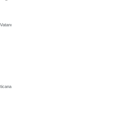
 Vatanı
sticana