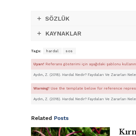
SÖZLÜK
KAYNAKLAR
Tags:
hardal
sos
Uyarı!
Referans gösterimi için aşağıdaki şablonu kullanın
Aydın, Z. (2018). Hardal Nedir? Faydaları Ve Zararları Nel
Warning!
Use the template below for reference repres
Aydın, Z. (2018). Hardal Nedir? Faydaları Ve Zararları Nel
Related
Posts
Kırm