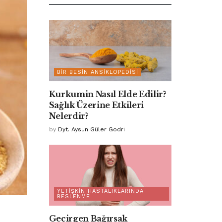
BIR BESIN ANSIKLOPEDISI
Kurkumin Nasıl Elde Edilir?
Sağlık Üzerine Etkileri
Nelerdir?
by
Dyt. Aysun Güler Godri
YETIŞKIN HASTALIKLARINDA
BESLENME
Geçirgen Bağırsak