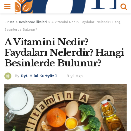
BirBes
>
Beslenme İlkeleri
>
A Vitamini Nedir? Faydaları Nelerdir? Hangi
Besinlerde Bulunur?
A Vitamini Nedir?
Faydaları Nelerdir? Hangi
Besinlerde Bulunur?
By
Dyt. Hilal Kurtyüzü
8 yıl Ago