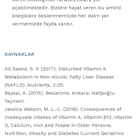
açabilmektedir. Bizlere hayat veren bu aminli
bileşiklere beslenmemizde her daim yer
vermemizde fayda vardır.
KAYNAKLAR
Ali Saeed, R. P. (2017). Disturbed Vitamin A
Metabolism in Non-Alcolic Fatty Liver Disease
(NAFLD). Nutrients, 2-25.
Baysal, A. (2015). Beslenme. Ankara: Hatipoğlu
Yayınevi.
Jessica Watson, M. L.-C. (2018). Consequences of
Inadequate Intakes of Vitamin A, Vitamin B12, Vitamin
D, Calcium, Iron and Folate in Older Persons.
Nutrition, Obesity and Diabetes Current Geriatrics