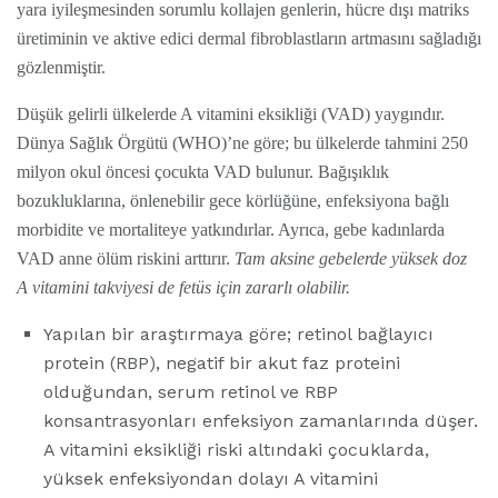
yara iyileşmesinden sorumlu kollajen genlerin, hücre dışı matriks
üretiminin ve aktive edici dermal fibroblastların artmasını sağladığı
gözlenmiştir.
Düşük gelirli ülkelerde A vitamini eksikliği (VAD) yaygındır.
Dünya Sağlık Örgütü (WHO)’ne göre; bu ülkelerde tahmini 250
milyon okul öncesi çocukta VAD bulunur. Bağışıklık
bozukluklarına, önlenebilir gece körlüğüne, enfeksiyona bağlı
morbidite ve mortaliteye yatkındırlar. Ayrıca, gebe kadınlarda
VAD anne ölüm riskini arttırır.
Tam aksine gebelerde yüksek doz
A vitamini takviyesi de fetüs için zararlı olabilir.
Yapılan bir araştırmaya göre; retinol bağlayıcı
protein (RBP), negatif bir akut faz proteini
olduğundan, serum retinol ve RBP
konsantrasyonları enfeksiyon zamanlarında düşer.
A vitamini eksikliği riski altındaki çocuklarda,
yüksek enfeksiyondan dolayı A vitamini