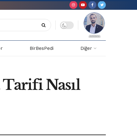
er
BirBesPedi
Diğer
Tarifi Nasıl