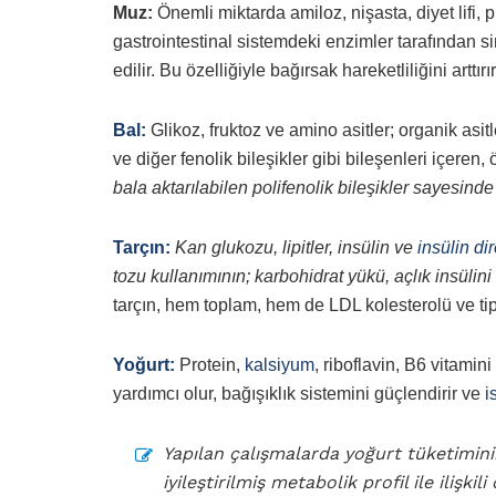
Muz:
Önemli miktarda amiloz, nişasta, diyet lifi, 
gastrointestinal sistemdeki enzimler tarafından 
edilir. Bu özelliğiyle bağırsak hareketliliğini arttırır
Bal:
Glikoz, fruktoz ve amino asitler; organik asitl
ve diğer fenolik bileşikler gibi bileşenleri içeren
bala aktarılabilen polifenolik bileşikler sayesin
Tarçın:
Kan glukozu, lipitler, insülin ve
insülin di
tozu kullanımının; karbohidrat yükü, açlık insül
tarçın, hem toplam, hem de LDL kolesterolü ve tip 2
Yoğurt:
Protein,
kalsiyum
, riboflavin, B6 vitamin
yardımcı olur, bağışıklık sistemini güçlendirir ve
i
Yapılan çalışmalarda yoğurt tüketiminin
iyileştirilmiş metabolik profil ile ilişki