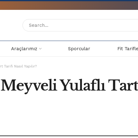
Araçlarımız
Sporcular
Fit Tarifl
t Tarifi Nasıl Yapılır?
Meyveli Yulaflı Tart 