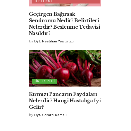
BESLENME
Geçirgen Bağırsak
Sendromu Nedir? Belirtileri
Nelerdir? Beslenme Tedavisi
Nasıldır?
by
Dyt. Neslihan Yeşilotalı
BIRBESPEDI
Kırmızı Pancarın Faydaları
Nelerdir? Hangi Hastalığa İyi
Gelir?
by
Dyt. Cemre Kamalı