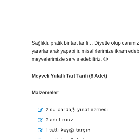
Sağlıklı, pratik bir tart tarifi… Diyette olup canımız 
yararlanarak yapabilir, misafirlerimize ikram edeb
meyvelerimizle servis edebiliriz. 😉
Meyveli Yulaflı Tart Tarifi (8 Adet)
Malzemeler:
2 su bardağı yulaf ezmesi
2 adet muz
1 tatlı kaşığı tarçın