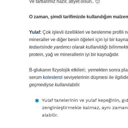
Ve tartlarımız hazır, afiyet olsun.. 🙂
O zaman, şimdi tarifimizde kullandığım malzem
Yulaf:
Çok işlevli özellikleri ve beslenme profili ne
mineraller ve diğer besin öğeleri için iyi bir kayna
tedavisinde yardımcı olarak kullanıldığı bilinmekte
protein, yağ ve minerallerin iyi bir kaynağıdır.
B-glukanın fizyolojik etkileri; yemekten sonra pl
serum
kolesterol
seviyelerinin düşmesi ile ilgilidi
geçmediyse kullanılabilir.
Yulaf tanelerinin ve yulaf kepeğinin, 
zenginleştirmekle kalmaz, aynı zamanda
alabilir.