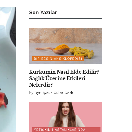
Son Yazılar
BIR BESIN ANSIKLOPEDISI
Kurkumin Nasıl Elde Edilir?
Sağlık Üzerine Etkileri
Nelerdir?
by
Dyt. Aysun Güler Godri
YETIŞKIN HASTALIKLARINDA