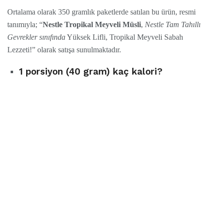
Ortalama olarak 350 gramlık paketlerde satılan bu ürün, resmi
tanımıyla; “
Nestle Tropikal Meyveli Müsli
,
Nestle Tam Tahıllı
Gevrekler sınıfında
Yüksek Lifli, Tropikal Meyveli Sabah
Lezzeti!” olarak satışa sunulmaktadır.
1 porsiyon (40 gram) kaç kalori?