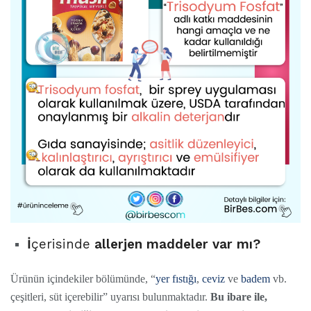
İ
çerisinde
allerjen maddeler var mı?
Ürünün içindekiler bölümünde, “
yer fıstığı
,
ceviz
ve
badem
vb.
çeşitleri, süt içerebilir” uyarısı bulunmaktadır.
Bu ibare ile,