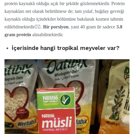
protein kaynaklı olduğu açık bir şekilde gözlenmektedir. Protein
kaynakları net olarak belirtilmese de; tam yulaf, buğday gevreği
kaynaklı olduğu içindekiler bölümüne bakılarak kısmen tahmin
edilebilmektedir🤦‍♂.
Bir porsiyon
, yani 40 gram ile sadece
3.8
gram protein
alınabilmektedir.
İ
çerisinde hangi tropikal meyveler var?