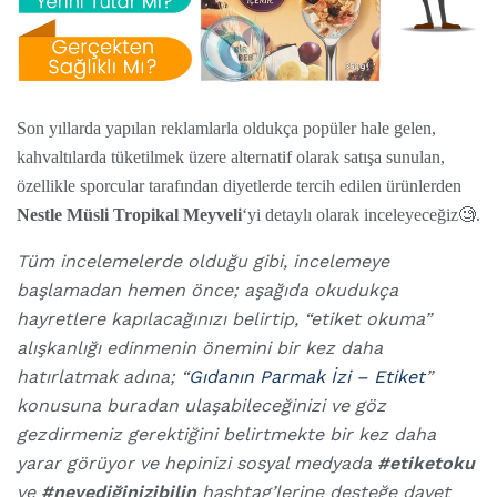
Son yıllarda yapılan reklamlarla oldukça popüler hale gelen,
kahvaltılarda tüketilmek üzere alternatif olarak satışa sunulan,
özellikle sporcular tarafından diyetlerde tercih edilen ürünlerden
Nestle
Müsli Tropikal Meyveli
‘yi detaylı olarak inceleyeceğiz🧐.
Tüm incelemelerde olduğu gibi, incelemeye
başlamadan hemen önce; aşağıda okudukça
hayretlere kapılacağınızı belirtip, “etiket okuma”
alışkanlığı edinmenin önemini bir kez daha
hatırlatmak adına; “
Gıdanın Parmak İzi – Etiket
”
konusuna buradan ulaşabileceğinizi ve göz
gezdirmeniz gerektiğini belirtmekte bir kez daha
yarar görüyor ve hepinizi sosyal medyada
#etiketoku
ve
#neyediğinizibilin
hashtag’lerine desteğe davet