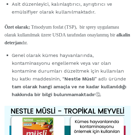
Asit düzenleyici, kalınlaştırıcı, ayrıştırıcı ve
emülsifiyer olarak kullanılmaktadır.
Özet olarak;
Trisodyum
fosfat (TSP), bir sprey uygulaması
olarak kullanılmak üzere USDA tarafından onaylanmış bir
alkalin
deterjan
dır.
Genel olarak kümes hayvanlarında,
kontaminasyonu engellemek veya var olan
kontamine durumları düzeltmek için kullanılan
bu katkı maddesinin,
“
Nestle Müsli
” adlı üründe
tam olarak hangi amaçla ve ne kadar kullanıldığı
hakkında bir bilgi bulunmamaktadır
🤔.