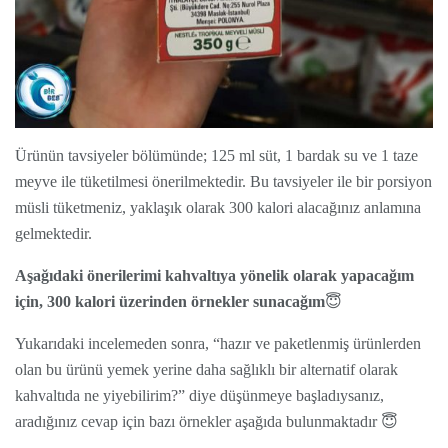
Ürünün tavsiyeler bölümünde; 125 ml süt, 1 bardak su ve 1 taze
meyve ile tüketilmesi önerilmektedir. Bu tavsiyeler ile bir porsiyon
müsli tüketmeniz, yaklaşık olarak 300 kalori alacağınız anlamına
gelmektedir.
Aşağıdaki önerilerimi kahvaltıya yönelik olarak yapacağım
için, 300 kalori üzerinden örnekler sunacağım
😇
Yukarıdaki incelemeden sonra, “hazır ve paketlenmiş ürünlerden
olan bu ürünü yemek yerine daha sağlıklı bir alternatif olarak
kahvaltıda ne yiyebilirim?” diye düşünmeye başladıysanız,
aradığınız cevap için bazı örnekler aşağıda bulunmaktadır 😇