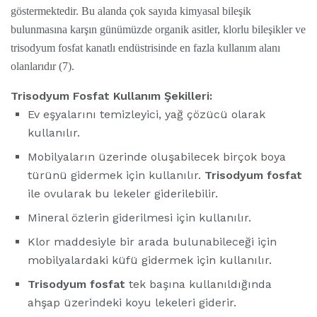
göstermektedir. Bu alanda çok sayıda
kimyasal bileşik
bulunmasına karşın günümüz
de organik asitler, klorlu bileşikler ve
trisodyum
fosfat kanatlı endüstrisinde en fazla kullanım
alanı
olanlarıdır (7).
Trisodyum Fosfat Kullanım Şekilleri:
Ev eşyalarını temizleyici, yağ çözücü olarak
kullanılır.
Mobilyaların üzerinde oluşabilecek birçok boya
türünü gidermek için kullanılır.
Trisodyum fosfat
ile ovularak bu lekeler giderilebilir.
Mineral özlerin giderilmesi için kullanılır.
Klor maddesiyle bir arada bulunabileceği için
mobilyalardaki küfü gidermek için kullanılır.
Trisodyum fosfat
tek başına kullanıldığında
ahşap üzerindeki koyu lekeleri giderir.