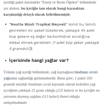
içerdiği paket üzerindeki “Enerji ve Besin Öğeleri” bölümünde
yer alırken,
bu içeriğin tam olarak hangi kaynaktan
karşılandığı detaylı olarak belirtilmemiştir
.
“
Nestle Müsli Tropikal Meyveli
” isimli bu tahıllı
gevrekten bir paket tüketerek, yaklaşık 45 adet
küp şekere eş değer karbonhidrat alındığına
dikkat etmek gereklidir
(1 adet küp şeker yaklaşık
5 gramdır)🧐
.
İçerisinde hangi yağlar var?
Ürünün yağ içeriği bölümünde, yağ kaynağının
hindistan cevizi
yağı
ndan sağlandığı görünmektedir.
Buna göre; 1 paket 350
gramlık müslide hindistan cevizi kaynaklı olarak belirtilen yağ
içeriğinin yaklaşık 25 gram olduğu (225 kalori) ve bu içeriğin ise
yarısının doymuş yağdan (113 kalori) ibaret olduğu
anlaşılmaktadır.