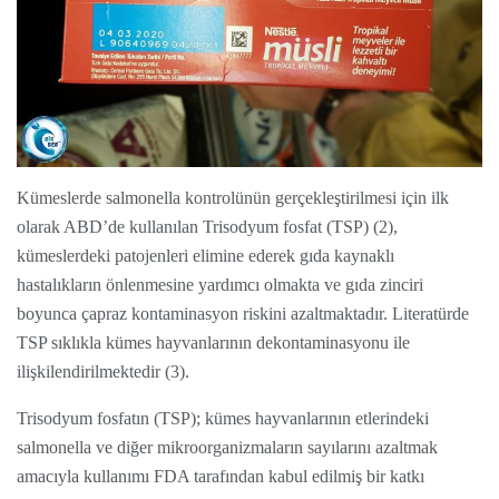
Kümeslerde salmonella kontrolünün
gerçekleştirilmesi için ilk
olarak ABD’de kullanılan
Trisodyum
fosfat (TSP)
(2),
kümeslerdeki patojenleri elimine ederek gıda kaynaklı
hastalıkların önlenmesine yardımcı olmakta ve gıda zinciri
boyunca çapraz kontaminasyon riskini azaltmaktadır. Literatürde
TSP sıklıkla kümes hayvanlarının dekontaminasyonu ile
ilişkilendirilmektedir (3).
Trisodyum fosfatın (TSP); kümes hayvanlarının etlerindeki
salmonella ve diğer mikroorganizmaların sayılarını azaltmak
amacıyla kullanımı FDA tarafından kabul edilmiş bir katkı