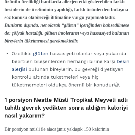
ürünün üretildiği bantlarda allerjen etki gösterebilen farklı
besinlerin de üretiminin yapıldığı, farklı ürünlerden bulaşma
söz konusu olabileceği ihtimaline vurgu yapılmaktadır.
Bunların dışında, net olarak “glüten” içeriğinden bahsedilmese
de; çölyak hastalığı, glüten intoleransı veya hassasiyeti bulunan
bireylerin tüketmemesi gerekmektedir.
Özellikle
glüten
hassasiyeti olanlar
veya yukarıda
belirtilen bileşenlerden herhangi birine karşı
besin
alerjisi
bulunan bireylerin, bu gevreği diyetisyen
kontrolü altında tüketmeleri veya hiç
tüketmemeleri oldukça önemli bir konudur🧐.
1 porsiyon Nestle Müsli Tropikal Meyveli adlı
tahıllı gevrek yedikten sonra aldığım kaloriyi
nasıl yakarım?
Bir porsiyon müsli ile alacağınız yaklaşık 150 kalorinin