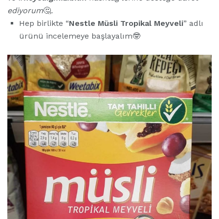
ediyorum
🤔
.
Hep birlikte “
Nestle Müsli Tropikal Meyveli
” adlı
ürünü incelemeye başlayalım🤓