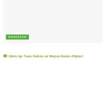
BIRBESPEDI
Ekim Ayı Taze Sebze ve Meyve Besin Afişleri