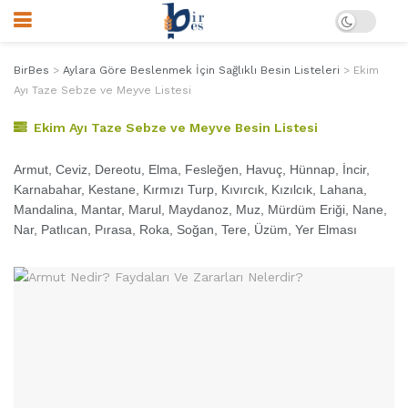
BirBes
>
Aylara Göre Beslenmek İçin Sağlıklı Besin Listeleri
>
Ekim
Ayı Taze Sebze ve Meyve Listesi
Ekim Ayı Taze Sebze ve Meyve Besin Listesi
Armut, Ceviz, Dereotu, Elma, Fesleğen, Havuç, Hünnap, İncir,
Karnabahar, Kestane, Kırmızı Turp, Kıvırcık, Kızılcık, Lahana,
Mandalina, Mantar, Marul, Maydanoz, Muz, Mürdüm Eriği, Nane,
Nar, Patlıcan, Pırasa, Roka, Soğan, Tere, Üzüm, Yer Elması