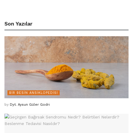
Son Yazılar
BIR BESIN ANSIKLOPEDISI
by
Dyt. Aysun Güler Godri