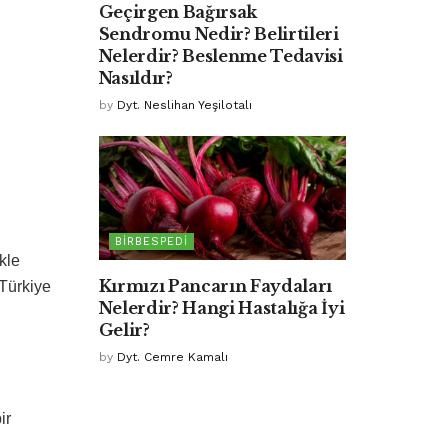
Geçirgen Bağırsak
Sendromu Nedir? Belirtileri
Nelerdir? Beslenme Tedavisi
Nasıldır?
by
Dyt. Neslihan Yeşilotalı
BIRBESPEDI
kle
Kırmızı Pancarın Faydaları
 Türkiye
Nelerdir? Hangi Hastalığa İyi
.
Gelir?
by
Dyt. Cemre Kamalı
ir