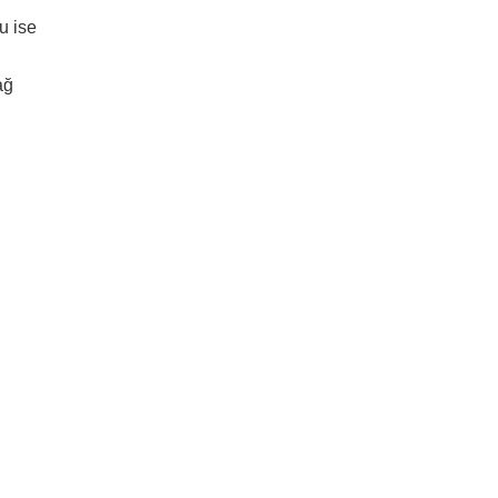
u ise
ağ