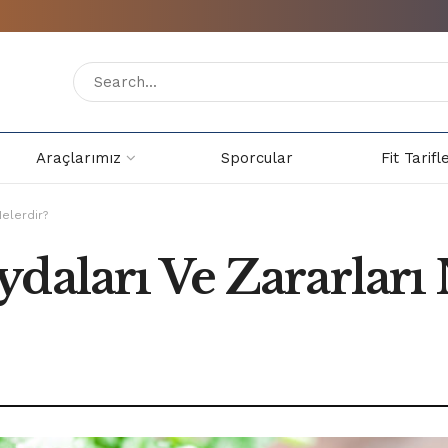
Araçlarımız
Sporcular
Fit Tarifl
Nelerdir?
daları Ve Zararları 