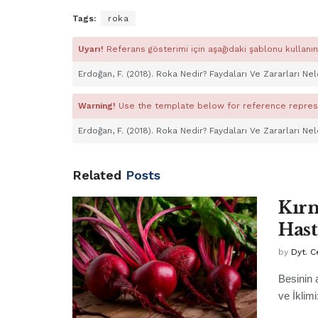
Tags:
roka
Uyarı!
Referans gösterimi için aşağıdaki şablonu kullanın
Erdoğan, F. (2018). Roka Nedir? Faydaları Ve Zararları Ne
Warning!
Use the template below for reference repres
Erdoğan, F. (2018). Roka Nedir? Faydaları Ve Zararları Ne
Related
Posts
Kırm
Hast
by
Dyt. 
Besinin 
ve İklim