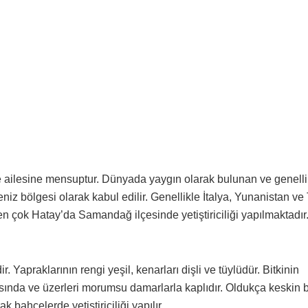
e ailesine mensuptur. Dünyada yaygın olarak bulunan ve genelli
eniz bölgesi olarak kabul edilir. Genellikle İtalya, Yunanistan ve
 en çok Hatay’da Samandağ ilçesinde yetiştiriciliği yapılmaktadır
dir. Yapraklarının rengi yeşil, kenarları dişli ve tüylüdür. Bitkinin
asında ve üzerleri morumsu damarlarla kaplıdır. Oldukça keskin b
 bahçelerde yetiştiriciliği yapılır.