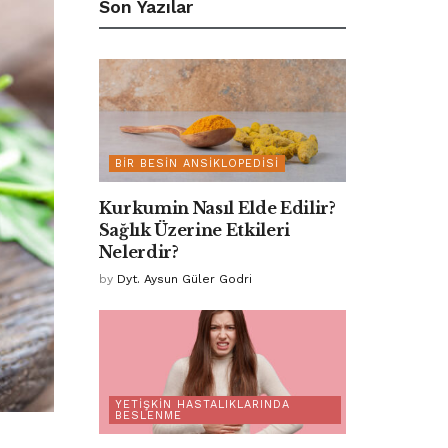
Son Yazılar
BIR BESIN ANSIKLOPEDISI
Kurkumin Nasıl Elde Edilir?
Sağlık Üzerine Etkileri
Nelerdir?
by
Dyt. Aysun Güler Godri
YETIŞKIN HASTALIKLARINDA
BESLENME