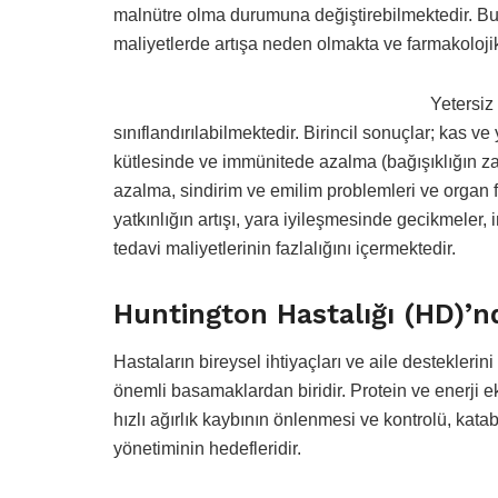
malnütre olma durumuna değiştirebilmektedir. Bu
maliyetlerde artışa neden olmakta ve farmakolojik
Yetersiz 
sınıflandırılabilmektedir. Birincil sonuçlar; kas 
kütlesinde ve immünitede azalma (bağışıklığın z
azalma, sindirim ve emilim problemleri ve organ f
yatkınlığın artışı, yara iyileşmesinde gecikmeler,
tedavi maliyetlerinin fazlalığını içermektedir.
Huntington Hastalığı (HD)’
Hastaların bireysel ihtiyaçları ve aile desteklerini
önemli basamaklardan biridir. Protein ve enerji ek
hızlı ağırlık kaybının önlenmesi ve kontrolü, kata
yönetiminin hedefleridir.