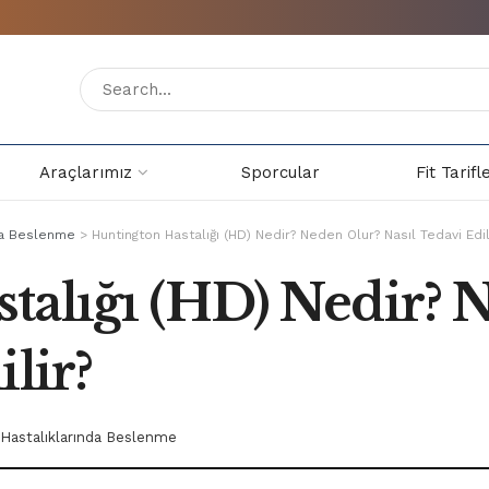
Araçlarımız
Sporcular
Fit Tarifl
nda Beslenme
>
Huntington Hastalığı (HD) Nedir? Neden Olur? Nasıl Tedavi Edil
talığı (HD) Nedir? 
lir?
 Hastalıklarında Beslenme