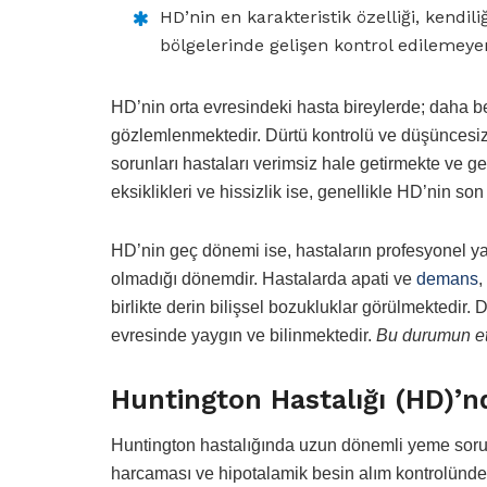
HD’nin en karakteristik özelliği, kendi
bölgelerinde gelişen kontrol edilemeye
HD’nin orta evresindeki hasta bireylerde; daha b
gözlemlenmektedir. Dürtü kontrolü ve düşüncesiz
sorunları hastaları verimsiz hale getirmekte ve gen
eksiklikleri ve hissizlik ise, genellikle HD’nin son 
HD’nin geç dönemi ise, hastaların profesyonel 
olmadığı dönemdir. Hastalarda apati ve
demans
,
birlikte derin bilişsel bozukluklar görülmektedir. D
evresinde yaygın ve bilinmektedir.
Bu durumun etiy
Huntington Hastalığı (HD)’n
Huntington hastalığında uzun dönemli yeme sorunl
harcaması ve hipotalamik besin alım kontrolünde