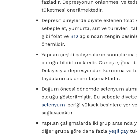
fazladır. Depresyonun önlenmesi ve tedav
tüketmesi önerilmektedir.
Depresif bireylerde diyete eklenen folat
sebeple et, yumurta, süt ve türevleri, ta
gibi folat ve
B12
açısından zengin besinle
önemlidir.
Yapılan çeşitli çalışmaların sonuçlarına
olduğu bildirilmektedir. Güneş ışığına
Dolayısıyla depresyondan korunma ve te
faydalanmak önem taşımaktadır.
Doğum öncesi dönemde selenyum alımını
olduğu gösterilmiştir. Bu sebeple diyett
selenyum
içeriği yüksek besinlere yer v
sağlayacaktır.
Yapılan çalışmalarda iki grup arasında y
diğer gruba göre daha fazla
yeşil çay
tük