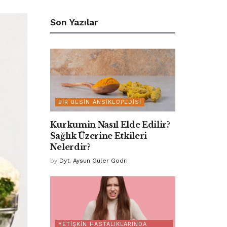
Son Yazılar
BIR BESIN ANSIKLOPEDISI
Kurkumin Nasıl Elde Edilir?
Sağlık Üzerine Etkileri
Nelerdir?
by
Dyt. Aysun Güler Godri
YETIŞKIN HASTALIKLARINDA