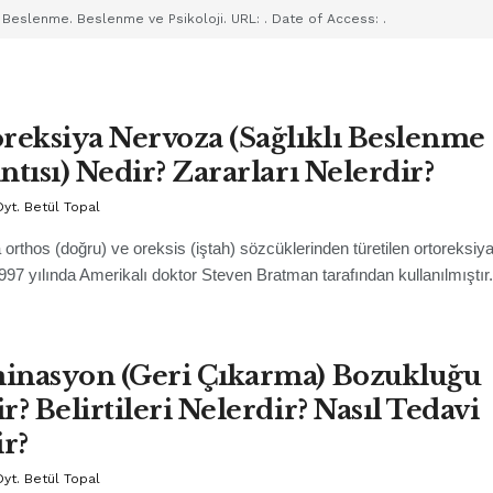
e Beslenme. Beslenme ve Psikoloji. URL:
. Date of Access:
.
reksiya Nervoza (Sağlıklı Beslenme
ntısı) Nedir? Zararları Nelerdir?
yt. Betül Topal
orthos (doğru) ve oreksis (iştah) sözcüklerinden türetilen ortoreksiya
1997 yılında Amerikalı doktor Steven Bratman tarafından kullanılmıştır..
inasyon (Geri Çıkarma) Bozukluğu
r? Belirtileri Nelerdir? Nasıl Tedavi
ir?
yt. Betül Topal