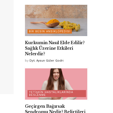
BIR BESIN ANSIKLOPEDISI
Kurkumin Nasıl Elde Edilir?
Sağlık Üzerine Etkileri
Nelerdir?
by
Dyt. Aysun Güler Godri
YETIŞKIN HASTALIKLARINDA
BESLENME
Geçirgen Bağırsak
Sendromu Nedir? Belirtileri