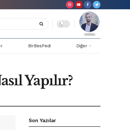
er
BirBesPedi
Diğer
sıl Yapılır?
Son Yazılar