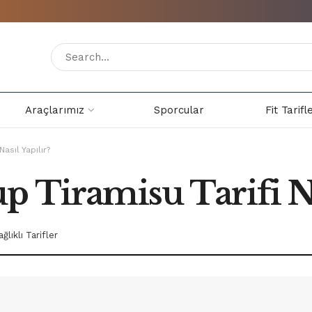
Araçlarımız
Sporcular
Fit Tarifl
Nasıl Yapılır?
p Tiramisu Tarifi Na
ağlıklı Tarifler