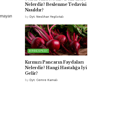
Nelerdir? Beslenme Tedavisi
Nasıldır?
atmayan
by
Dyt. Neslihan Yeşilotalı
BIRBESPEDI
Kırmızı Pancarın Faydaları
Nelerdir? Hangi Hastalığa İyi
Gelir?
by
Dyt. Cemre Kamalı