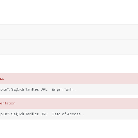
ız.
ılır?. Sağlıklı Tarifler. URL:
. Erişim Tarihi:
.
entation.
ılır?. Sağlıklı Tarifler. URL:
. Date of Access:
.