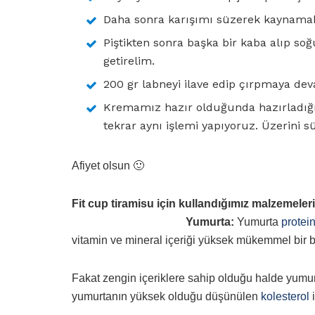
Daha sonra karışımı süzerek kaynamakt
Piştikten sonra başka bir kaba alıp 
getirelim.
200 gr labneyi ilave edip çırpmaya de
Kremamız hazır olduğunda hazırladığım
tekrar aynı işlemi yapıyoruz. Üzerini s
Afiyet olsun 🙂
Fit cup tiramisu için kullandığımız malzemele
Yumurta:
Yumurta
protei
vitamin ve mineral içeriği yüksek mükemmel bir b
Fakat zengin içeriklere sahip olduğu halde yumu
yumurtanın yüksek olduğu düşünülen
kolesterol
i