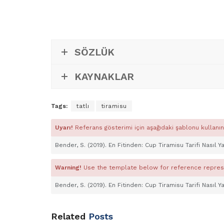
SÖZLÜK
KAYNAKLAR
Tags:
tatlı
tiramisu
Uyarı!
Referans gösterimi için aşağıdaki şablonu kullanın
Bender, S. (2019). En Fitinden: Cup Tiramisu Tarifi Nasıl Yap
Warning!
Use the template below for reference repres
Bender, S. (2019). En Fitinden: Cup Tiramisu Tarifi Nasıl Yap
Related
Posts