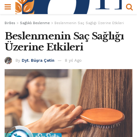
BirBes
>
Sağlıklı Beslenme
>
Beslenmenin Saç Sağlığı Üzerine Etkileri
Beslenmenin Saç Sağlığı
Üzerine Etkileri
By
Dyt. Büşra Çetin
8 yıl Ago