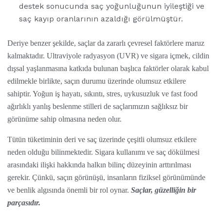
destek sonucunda saç yoğunluğunun iyileştiği ve
saç kayıp oranlarının azaldığı görülmüştür.
Deriye benzer şekilde, saçlar da zararlı çevresel faktörlere maruz
kalmaktadır. Ultraviyole radyasyon (UVR) ve sigara içmek, cildin
dışsal yaşlanmasına katkıda bulunan başlıca faktörler olarak kabul
edilmekle birlikte, saçın durumu üzerinde olumsuz etkilere
sahiptir. Yoğun iş hayatı, sıkıntı, stres, uykusuzluk ve fast food
ağırlıklı yanlış beslenme stilleri de saçlarımızın sağlıksız bir
görünüme sahip olmasına neden olur.
Tütün tüketiminin deri ve saç üzerinde çeşitli olumsuz etkilere
neden olduğu bilinmektedir. Sigara kullanımı ve saç dökülmesi
arasındaki ilişki hakkında halkın bilinç düzeyinin arttırılması
gerekir. Çünkü, saçın görünüşü, insanların fiziksel görünümünde
ve benlik algısında önemli bir rol oynar.
Saçlar, güzelliğin bir
parçasıdır.