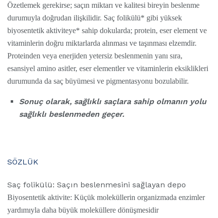
Özetlemek gerekirse; saçın miktarı ve kalitesi bireyin beslenme
durumuyla doğrudan ilişkilidir. Saç folikülü* gibi yüksek
biyosentetik aktiviteye* sahip dokularda; protein, eser element ve
vitaminlerin doğru miktarlarda alınması ve taşınması elzemdir.
Proteinden veya enerjiden yetersiz beslenmenin yanı sıra,
esansiyel amino asitler, eser elementler ve vitaminlerin eksiklikleri
durumunda da saç büyümesi ve pigmentasyonu bozulabilir.
Sonuç olarak, sağlıklı saçlara sahip olmanın yolu
sağlıklı beslenmeden geçer.
SÖZLÜK
Saç folikülü: Saçın beslenmesini sağlayan depo
Biyosentetik aktivite: Küçük moleküllerin organizmada enzimler
yardımıyla daha büyük moleküllere dönüşmesidir