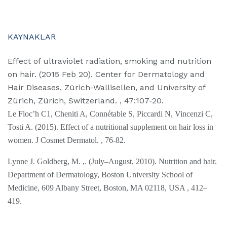
KAYNAKLAR
Effect of ultraviolet radiation, smoking and nutrition
on hair. (2015 Feb 20). Center for Dermatology and
Hair Diseases, Zürich-Wallisellen, and University of
Zürich, Zürich, Switzerland. , 47:107-20.
Le Floc’h C1, Cheniti A, Connétable S, Piccardi N, Vincenzi C,
Tosti A. (2015). Effect of a nutritional supplement on hair loss in
women. J Cosmet Dermatol. , 76-82.
Lynne J. Goldberg, M. ,. (July–August, 2010). Nutrition and hair.
Department of Dermatology, Boston University School of
Medicine, 609 Albany Street, Boston, MA 02118, USA , 412–
419.