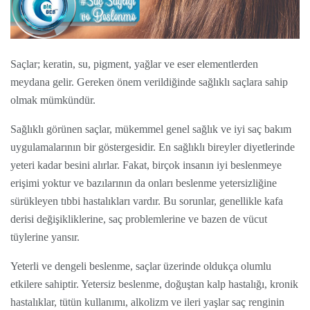
Saçlar; keratin, su, pigment, yağlar ve eser elementlerden
meydana gelir. Gereken önem verildiğinde sağlıklı saçlara sahip
olmak mümkündür.
Sağlıklı görünen saçlar, mükemmel genel sağlık ve iyi saç bakım
uygulamalarının bir göstergesidir. En sağlıklı bireyler diyetlerinde
yeteri kadar besini alırlar. Fakat, birçok insanın iyi beslenmeye
erişimi yoktur ve bazılarının da onları beslenme yetersizliğine
sürükleyen tıbbi hastalıkları vardır. Bu sorunlar, genellikle kafa
derisi değişikliklerine, saç problemlerine ve bazen de vücut
tüylerine yansır.
Yeterli ve dengeli beslenme, saçlar üzerinde oldukça olumlu
etkilere sahiptir. Yetersiz beslenme, doğuştan kalp hastalığı, kronik
hastalıklar, tütün kullanımı, alkolizm ve ileri yaşlar saç renginin