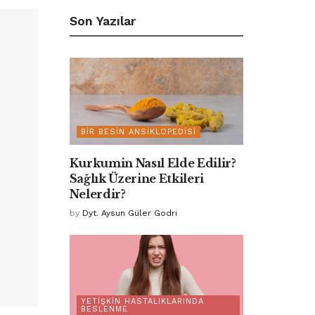
Son Yazılar
BIR BESIN ANSIKLOPEDISI
Kurkumin Nasıl Elde Edilir?
Sağlık Üzerine Etkileri
Nelerdir?
by
Dyt. Aysun Güler Godri
YETIŞKIN HASTALIKLARINDA
BESLENME