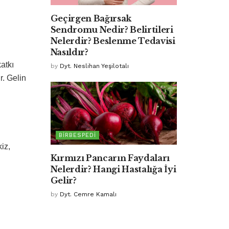
Geçirgen Bağırsak
Sendromu Nedir? Belirtileri
Nelerdir? Beslenme Tedavisi
Nasıldır?
atkı
by
Dyt. Neslihan Yeşilotalı
r. Gelin
BIRBESPEDI
iz,
Kırmızı Pancarın Faydaları
Nelerdir? Hangi Hastalığa İyi
Gelir?
by
Dyt. Cemre Kamalı
i