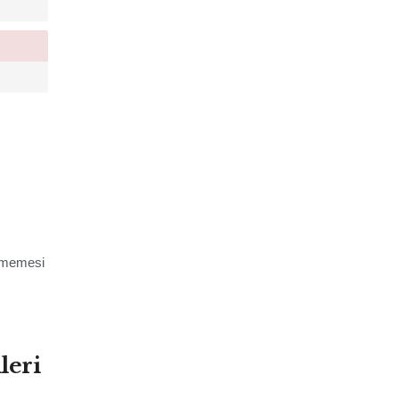
tilmemesi
leri