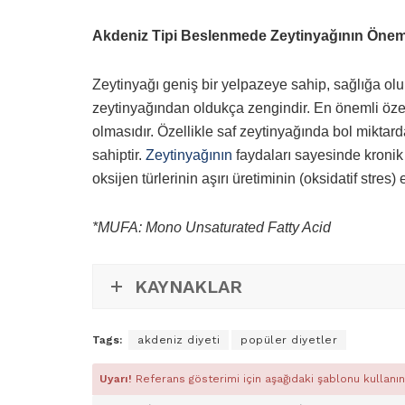
Akdeniz Tipi Beslenmede Zeytinyağının Önem
Zeytinyağı geniş bir yelpazeye sahip, sağlığa olum
zeytinyağından oldukça zengindir. En önemli özel
olmasıdır. Özellikle saf zeytinyağında bol miktard
sahiptir.
Zeytinyağının
faydaları sayesinde kronik 
oksijen türlerinin aşırı üretiminin (oksidatif stre
*MUFA: Mono Unsaturated Fatty Acid
KAYNAKLAR
Tags:
akdeniz diyeti
popüler diyetler
Uyarı!
Referans gösterimi için aşağıdaki şablonu kullanın