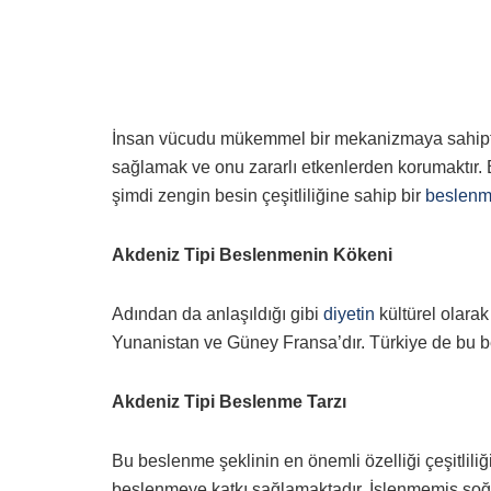
İnsan vücudu mükemmel bir mekanizmaya sahipti
sağlamak ve onu zararlı etkenlerden korumaktır. 
şimdi zengin besin çeşitliliğine sahip bir
beslen
Akdeniz Tipi Beslenmenin Kökeni
Adından da anlaşıldığı gibi
diyetin
kültürel olarak
Yunanistan ve Güney Fransa’dır. Türkiye de bu b
Akdeniz Tipi Beslenme Tarzı
Bu beslenme şeklinin en önemli özelliği çeşitliliğ
beslenmeye katkı sağlamaktadır. İşlenmemiş soğuk 