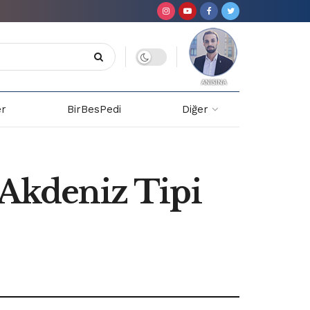
er
BirBesPedi
Diğer
 Akdeniz Tipi