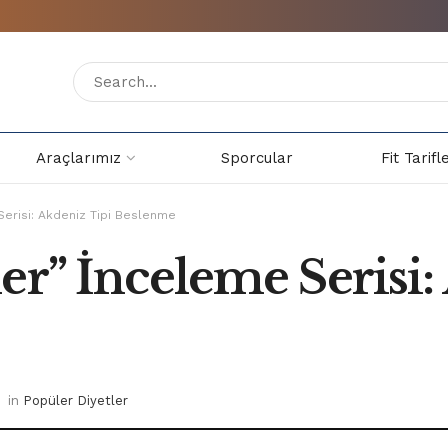
Araçlarımız
Sporcular
Fit Tarifl
Serisi: Akdeniz Tipi Beslenme
er” İnceleme Serisi:
in
Popüler Diyetler