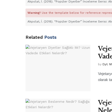
Akpolat, İ. (2018). “Popüler Diyetler” İnceleme Serisi: 
Warning!
Use the template below for reference repres
Akpolat, İ. (2018). “Popüler Diyetler” İnceleme Serisi: 
Related
Posts
Veje
Vade
by
Dyt. M
Vejetary
olarak t
Veje
Nele