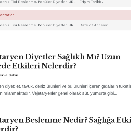
Akdeniz Tipi Beslenme. Popüler Diyetler. URL:
. Erişim Tarihi:
.
entation.
Akdeniz Tipi Beslenme. Popüler Diyetler. URL:
. Date of Access:
.
taryen Diyetler Sağlıklı Mı? Uzun
de Etkileri Nelerdir?
erve Şahin
en diyet; et, tavuk, deniz ürünleri ve bu ürünleri içeren gıdaların tüke
anımlanmaktadır. Vejetaryenler genel olarak süt, yumurta gibi...
taryen Beslenme Nedir? Sağlığa Etki
rdir?