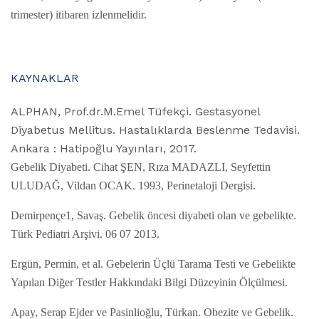
trimester) itibaren izlenmelidir.
KAYNAKLAR
ALPHAN, Prof.dr.M.Emel Tüfekçi. Gestasyonel
Diyabetus Mellitus. Hastalıklarda Beslenme Tedavisi.
Ankara : Hatipoğlu Yayınları, 2017.
Gebelik Diyabeti. Cihat ŞEN, Rıza MADAZLI, Seyfettin
ULUDAĞ, Vildan OCAK. 1993, Perinetaloji Dergisi.
Demirpençe1, Savaş. Gebelik öncesi diyabeti olan ve gebelikte.
Türk Pediatri Arşivi. 06 07 2013.
Ergün, Permin, et al. Gebelerin Üçlü Tarama Testi ve Gebelikte
Yapılan Diğer Testler Hakkındaki Bilgi Düzeyinin Ölçülmesi.
Apay, Serap Ejder ve Pasinlioğlu, Türkan. Obezite ve Gebelik.