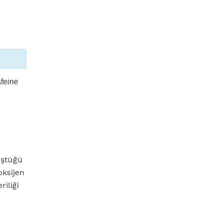
afeine
üştüğü
oksijen
iliği