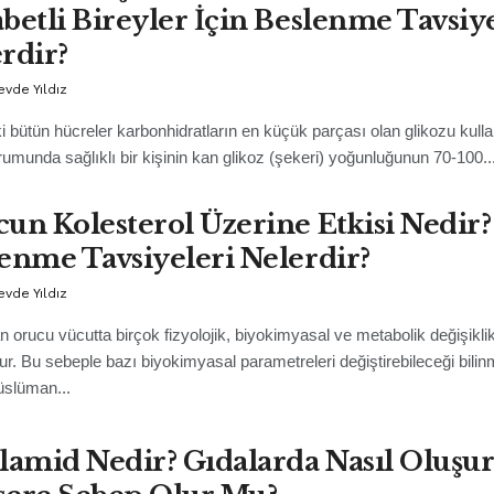
betli Bireyler İçin Beslenme Tavsiy
rdir?
evde Yıldız
i bütün hücreler karbonhidratların en küçük parçası olan glikozu kullan
rumunda sağlıklı bir kişinin kan glikoz (şekeri) yoğunluğunun 70-100..
un Kolesterol Üzerine Etkisi Nedir?
enme Tavsiyeleri Nelerdir?
evde Yıldız
orucu vücutta birçok fizyolojik, biyokimyasal ve metabolik değişiklik
ur. Bu sebeple bazı biyokimyasal parametreleri değiştirebileceği bilin
slüman...
lamid Nedir? Gıdalarda Nasıl Oluşur