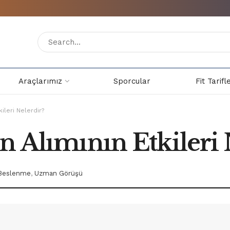
Araçlarımız
Sporcular
Fit Tarifl
ileri Nelerdir?
n Alımının Etkileri 
ı Beslenme
,
Uzman Görüşü