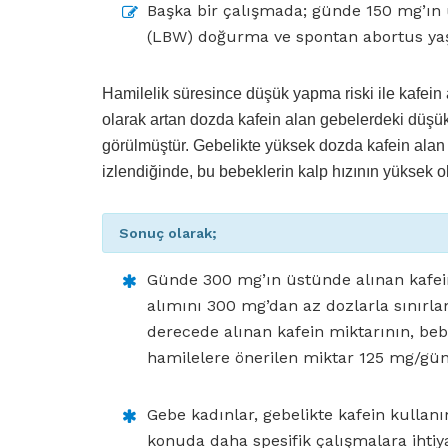
Başka bir çalışmada; günde 150 mg’ın 
(LBW) doğurma ve spontan abortus yaşam
Hamilelik süresince düşük yapma riski ile kafein 
olarak artan dozda kafein alan gebelerdeki düşük
görülmüştür. Gebelikte yüksek dozda kafein alan
izlendiğinde, bu bebeklerin kalp hızının yüksek ol
Sonuç olarak;
Günde 300 mg’ın üstünde alınan kafein il
alımını 300 mg’dan az dozlarla sınırla
derecede alınan kafein miktarının, beb
hamilelere önerilen miktar 125 mg/gün 
Gebe kadınlar, gebelikte kafein kullan
konuda daha spesifik çalışmalara ihti