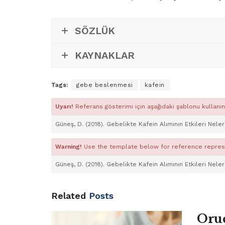
SÖZLÜK
KAYNAKLAR
Tags:
gebe beslenmesi
kafein
Uyarı!
Referans gösterimi için aşağıdaki şablonu kullanın
Güneş, D. (2018). Gebelikte Kafein Alımının Etkileri Nele
Warning!
Use the template below for reference repres
Güneş, D. (2018). Gebelikte Kafein Alımının Etkileri Nele
Related
Posts
Oruc