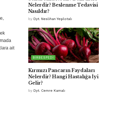
Nelerdir? Beslenme Tedavisi
Nasıldır?
e,
by
Dyt. Neslihan Yeşilotalı
sek
azmada
ara ait
BIRBESPEDI
Kırmızı Pancarın Faydaları
Nelerdir? Hangi Hastalığa İyi
Gelir?
by
Dyt. Cemre Kamalı