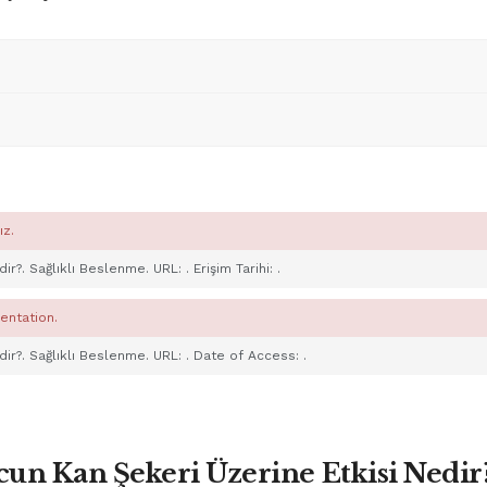
ız.
rdir?. Sağlıklı Beslenme. URL:
. Erişim Tarihi:
.
entation.
rdir?. Sağlıklı Beslenme. URL:
. Date of Access:
.
un Kan Şekeri Üzerine Etkisi Nedir