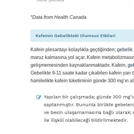
*Data from Health Canada
Kafeinin Gebelikteki Olumsuz Etkileri
Kafein plesantayı kolaylıkla geçtiğinden;
gebelik
maruz kalmasına yol açar. Kafein metabolizmasını
gelişmemesinden kaynaklanmaktadır. Kafein,
ge
Gebelikte 9-11 saate kadar çıkabilen kafein yarı ö
hamilelikte kafein tüketiminin günde 300 mg’ın al
Yapılan bir çalışmada; günde 300 mg’ı
saptanmıştır. Bununla birlikte gebeler
ve besin ulaşamamasına bağlı olarak; d
ile ilişkili olabileceği bildirilmektedir.