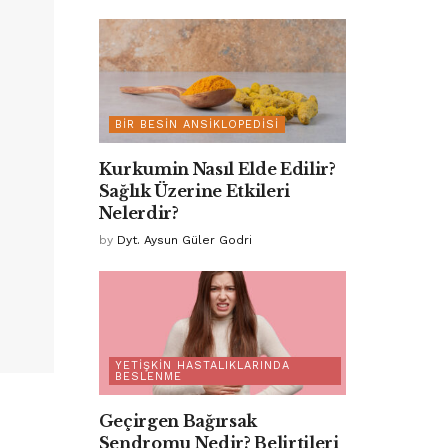
BIR BESIN ANSIKLOPEDISI
Kurkumin Nasıl Elde Edilir?
Sağlık Üzerine Etkileri
Nelerdir?
by
Dyt. Aysun Güler Godri
YETIŞKIN HASTALIKLARINDA
BESLENME
Geçirgen Bağırsak
Sendromu Nedir? Belirtileri