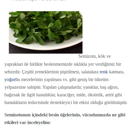
Semizotu, kök ve
yaprakları ile birlikte beslenmemizde sıklıkla yer verdiğimiz bir
sebzedir. Çeşitli yemeklerinin pişirilmesi, salatalara
renk
katması,
yoğurt
lu mezelerinin yapılması vs. gibi geniş bir tüketim
yelpazesine sahiptir. Yapılan çalışmalarda; yanıklar, baş ağrısı,
bağırsak ile ilgili hastalıklar, karaciğer, mide, öksürük, artrit gibi
hastalıkların tedavisinde destekleyici bir etkisi olduğu görülmüştür.
Semizotunun içindeki besin öğelerinin, vücudumuzda ne gibi
etkileri var inceleyelim: