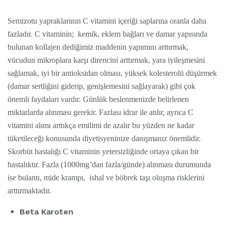
Semizotu yapraklarının C vitamini içeriği saplarına oranla daha
fazladır. C vitaminin; kemik, eklem bağları ve damar yapısında
bulunan kollajen dediğimiz maddenin yapımını arttırmak,
vücudun mikroplara karşı direncini arttırmak, yara iyileşmesini
sağlamak, iyi bir antioksidan olması, yüksek kolesterolü düşürmek
(damar sertliğini giderip, genişlemesini sağlayarak) gibi çok
önemli faydaları vardır. Günlük beslenmenizde belirlenen
miktarlarda alınması gerekir. Fazlası idrar ile atılır, ayrıca C
vitamini alımı arttıkça emilimi de azalır bu yüzden ne kadar
tüketileceği konusunda diyetisyeninize danışmanız önemlidir.
Skorbüt hastalığı C vitaminin yetersizliğinde ortaya çıkan bir
hastalıktır. Fazla (1000mg’dan fazla/günde) alınması durumunda
ise bulantı, mide krampı, ishal ve böbrek taşı oluşma risklerini
arttırmaktadır.
Beta Karoten