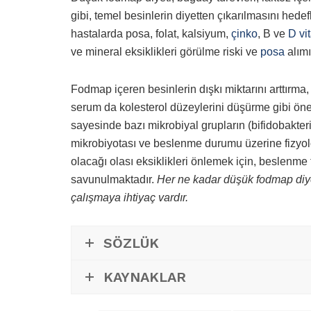
gibi, temel besinlerin diyetten çıkarılmasını hedef
hastalarda posa, folat, kalsiyum,
çinko
, B ve
D vit
ve mineral eksiklikleri görülme riski ve
posa
alımı
Fodmap içeren besinlerin dışkı miktarını arttırma
serum da kolesterol düzeylerini düşürme gibi önem
sayesinde bazı mikrobiyal grupların (bifidobakteri
mikrobiyotası ve beslenme durumu üzerine fizyolo
olacağı olası eksiklikleri önlemek için, beslenme 
savunulmaktadır.
Her ne kadar düşük fodmap diye
çalışmaya ihtiyaç vardır.
SÖZLÜK
KAYNAKLAR