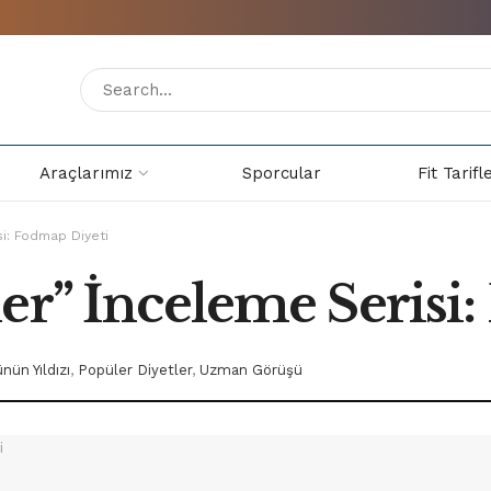
Araçlarımız
Sporcular
Fit Tarifl
si: Fodmap Diyeti
ler” İnceleme Serisi
nün Yıldızı
,
Popüler Diyetler
,
Uzman Görüşü