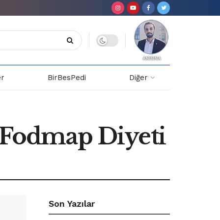
er
BirBesPedi
Diğer
: Fodmap Diyeti
Son Yazılar