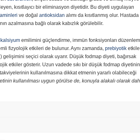
leyen, kısıtlayıcı bir eliminasyon diyetidir. Bu diyeti uygulayan
aminleri
ve doğal
antioksidan
alımı da kısıtlanmış olur. Hastada
nın azalmasına bağlı olarak kabızlık görülebilir.
,
kalsiyum
emilimini güçlendirme, immün fonksiyonları düzenlem
li fizyolojik etkileri de bulunur. Aynı zamanda,
prebiyotik
etkile
) gelişimini seçici olarak uyarır. Düşük fodmap diyeti, bağırsak
jik etkiler gösterir. Uzun vadede sıkı bir düşük fodmap diyetini
takviyelerinin kullanılmasına dikkat etmenin yararlı olabileceği
tinin kullanılması uygun görülse de, konuyla alakalı olarak dah