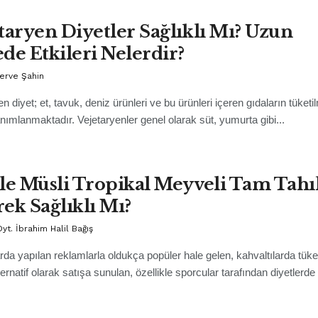
taryen Diyetler Sağlıklı Mı? Uzun
de Etkileri Nelerdir?
erve Şahin
en diyet; et, tavuk, deniz ürünleri ve bu ürünleri içeren gıdaların tüke
anımlanmaktadır. Vejetaryenler genel olarak süt, yumurta gibi...
le Müsli Tropikal Meyveli Tam Tahıl
ek Sağlıklı Mı?
yt. İbrahim Halil Bağış
arda yapılan reklamlarla oldukça popüler hale gelen, kahvaltılarda tük
ernatif olarak satışa sunulan, özellikle sporcular tarafından diyetlerde t