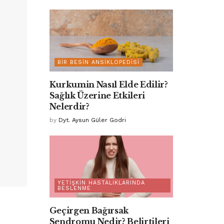
BIR BESIN ANSIKLOPEDISI
Kurkumin Nasıl Elde Edilir?
Sağlık Üzerine Etkileri
Nelerdir?
by
Dyt. Aysun Güler Godri
YETIŞKIN HASTALIKLARINDA
BESLENME
Geçirgen Bağırsak
Sendromu Nedir? Belirtileri