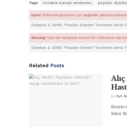
Tags:
irritable barsak sendromu
popüler diyetle
Uyarı!
Referans gösterimi için aşağıdaki şablonu kullanın
Özbakan, E. (2018). “Popüler Diyetler” İnceleme Serisi: 
Warning!
Use the template below for reference repres
Özbakan, E. (2018). “Popüler Diyetler” İnceleme Serisi: 
Related
Posts
Alıç
Hast
by
Dyt. B
Besinin 
İklimi: 