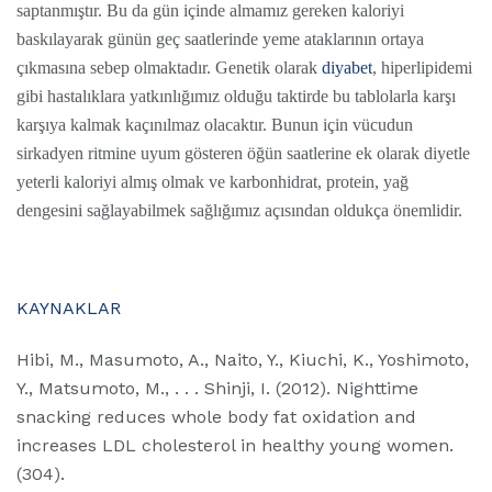
saptanmıştır. Bu da gün içinde almamız gereken kaloriyi
baskılayarak günün geç saatlerinde yeme ataklarının ortaya
çıkmasına sebep olmaktadır. Genetik olarak
diyabet
, hiperlipidemi
gibi hastalıklara yatkınlığımız olduğu taktirde bu tablolarla karşı
karşıya kalmak kaçınılmaz olacaktır. Bunun için vücudun
sirkadyen ritmine uyum gösteren öğün saatlerine ek olarak diyetle
yeterli kaloriyi almış olmak ve karbonhidrat, protein, yağ
dengesini sağlayabilmek sağlığımız açısından oldukça önemlidir.
KAYNAKLAR
Hibi, M., Masumoto, A., Naito, Y., Kiuchi, K., Yoshimoto,
Y., Matsumoto, M., . . . Shinji, I. (2012). Nighttime
snacking reduces whole body fat oxidation and
increases LDL cholesterol in healthy young women.
(304).