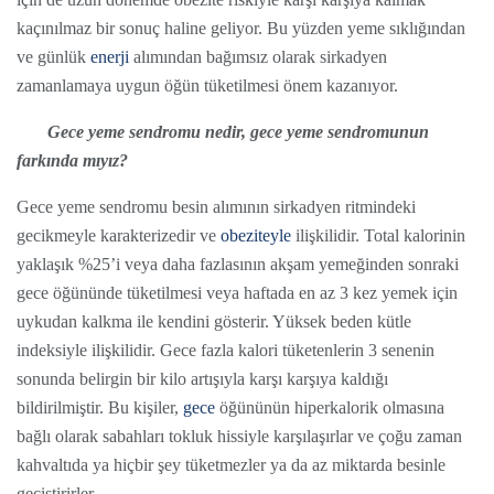
kaçınılmaz bir sonuç haline geliyor. Bu yüzden yeme sıklığından
ve günlük
enerji
alımından bağımsız olarak sirkadyen
zamanlamaya uygun öğün tüketilmesi önem kazanıyor.
Gece yeme sendromu nedir, gece yeme sendromunun
farkında mıyız?
Gece yeme sendromu besin alımının sirkadyen ritmindeki
gecikmeyle karakterizedir ve
obeziteyle
ilişkilidir. Total kalorinin
yaklaşık %25’i veya daha fazlasının akşam yemeğinden sonraki
gece öğününde tüketilmesi veya haftada en az 3 kez yemek için
uykudan kalkma ile kendini gösterir. Yüksek beden kütle
indeksiyle ilişkilidir. Gece fazla kalori tüketenlerin 3 senenin
sonunda belirgin bir kilo artışıyla karşı karşıya kaldığı
bildirilmiştir. Bu kişiler,
gece
öğününün hiperkalorik olmasına
bağlı olarak sabahları tokluk hissiyle karşılaşırlar ve çoğu zaman
kahvaltıda ya hiçbir şey tüketmezler ya da az miktarda besinle
geçiştirirler.