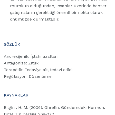
mümkün olduğundan, insanlar üzerinde benzer
çalışmaların gerekliliği önemli bir nokta olarak
önümüzde durmaktadır.
SÖZLÜK
Anorexijenik: İştahı azaltan
Antagonize: Zıtlık
Terapötik: Tedaviye ait, tedavi edici
Regülasyon: Düzenleme
KAYNAKLAR
Bilgin , H. M. (2006). Ghrelin; Gündemdeki Hormon.
Dicle Tıp Dergisi, 268-272.