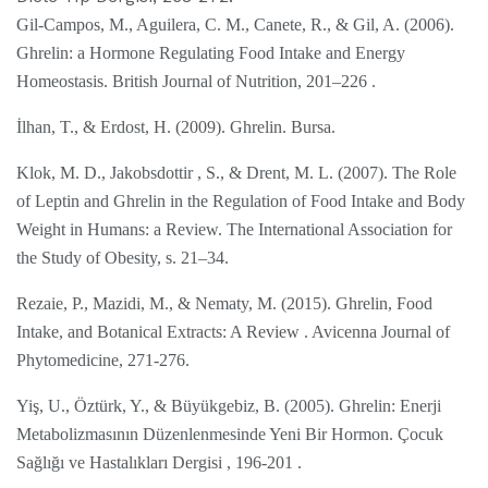
Gil-Campos, M., Aguilera, C. M., Canete, R., & Gil, A. (2006).
Ghrelin: a Hormone Regulating Food Intake and Energy
Homeostasis. British Journal of Nutrition, 201–226 .
İlhan, T., & Erdost, H. (2009). Ghrelin. Bursa.
Klok, M. D., Jakobsdottir , S., & Drent, M. L. (2007). The Role
of Leptin and Ghrelin in the Regulation of Food Intake and Body
Weight in Humans: a Review. The International Association for
the Study of Obesity, s. 21–34.
Rezaie, P., Mazidi, M., & Nematy, M. (2015). Ghrelin, Food
Intake, and Botanical Extracts: A Review . Avicenna Journal of
Phytomedicine, 271-276.
Yiş, U., Öztürk, Y., & Büyükgebiz, B. (2005). Ghrelin: Enerji
Metabolizmasının Düzenlenmesinde Yeni Bir Hormon. Çocuk
Sağlığı ve Hastalıkları Dergisi , 196-201 .