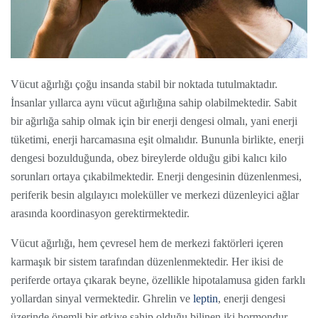
Vücut ağırlığı çoğu insanda stabil bir noktada tutulmaktadır.
İnsanlar yıllarca aynı vücut ağırlığına sahip olabilmektedir. Sabit
bir ağırlığa sahip olmak için bir enerji dengesi olmalı, yani enerji
tüketimi, enerji harcamasına eşit olmalıdır. Bununla birlikte, enerji
dengesi bozulduğunda, obez bireylerde olduğu gibi kalıcı kilo
sorunları ortaya çıkabilmektedir. Enerji dengesinin düzenlenmesi,
periferik besin algılayıcı moleküller ve merkezi düzenleyici ağlar
arasında koordinasyon gerektirmektedir.
Vücut ağırlığı, hem çevresel hem de merkezi faktörleri içeren
karmaşık bir sistem tarafından düzenlenmektedir. Her ikisi de
periferde ortaya çıkarak beyne, özellikle hipotalamusa giden farklı
yollardan sinyal vermektedir. Ghrelin ve
leptin
, enerji dengesi
üzerinde önemli bir etkiye sahip olduğu bilinen iki hormondur.