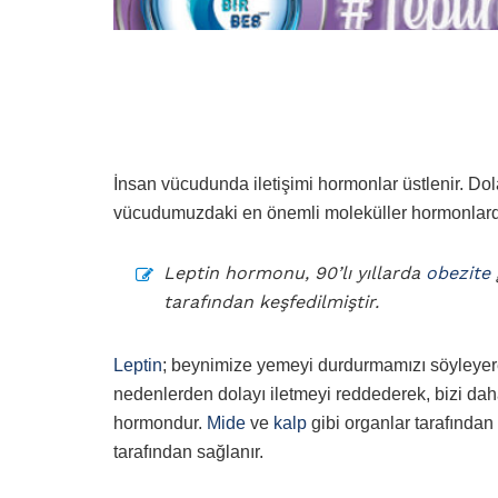
İnsan vücudunda iletişimi hormonlar üstlenir. Dola
vücudumuzdaki en önemli moleküller hormonlardı
Leptin hormonu, 90’lı yıllarda
obezite
tarafından keşfedilmiştir.
Leptin
; beynimize yemeyi durdurmamızı söyleyer
nedenlerden dolayı iletmeyi reddederek, bizi da
hormondur.
Mide
ve
kalp
gibi organlar tarafından
tarafından sağlanır.