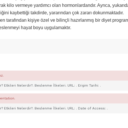
rak kilo vermeye yardımcı olan hormonlardandır. Ayrıca, yukarıd
iğini kaybettiği takdirde, yararından çok zararı dokunmaktadır.
en tarafından kişiye özel ve bilinçli hazırlanmış bir diyet progra
beslenmeyi hayat boyu uygulamaktır.
ız.
r? Etkileri Nelerdir?. Beslenme İlkeleri. URL:
. Erişim Tarihi:
.
entation.
r? Etkileri Nelerdir?. Beslenme İlkeleri. URL:
. Date of Access:
.