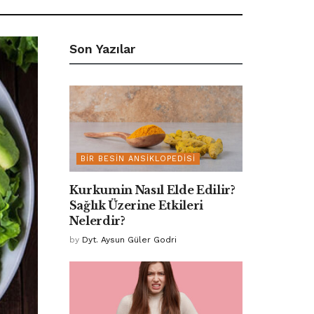
Son Yazılar
BIR BESIN ANSIKLOPEDISI
Kurkumin Nasıl Elde Edilir?
Sağlık Üzerine Etkileri
Nelerdir?
by
Dyt. Aysun Güler Godri