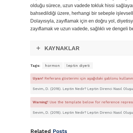
olduğu sürece, uzun vadede tokluk hissi sağlaya
bahsedildiği üzere, herhangi bir sebeple işlevsell
Dolayısıyla, zayıflamak için en doğru yol, diyetisy
zayıflamak ve uzun vadede, sağlıklı ve dengeli 
KAYNAKLAR
Tags:
hormon
leptin diyeti
Uyarı!
Referans gösterimi için aşağıdaki şablonu kullanın
Sevim, D. (2018). Leptin Nedir? Leptin Direnci Nasıl Oluşu
Warning!
Use the template below for reference repres
Sevim, D. (2018). Leptin Nedir? Leptin Direnci Nasıl Oluşu
Related
Posts