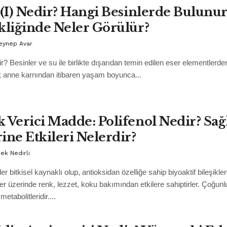
 (I) Nedir? Hangi Besinlerde Bulunur
kliğinde Neler Görülür?
Zeynep Avar
r? Besinler ve su ile birlikte dışarıdan temin edilen eser elementlerden
t; anne karnından itibaren yaşam boyunca...
 Verici Madde: Polifenol Nedir? Sağ
ine Etkileri Nelerdir?
pek Nedirli
ler bitkisel kaynaklı olup, antioksidan özelliğe sahip biyoaktif bileşikler
er üzerinde renk, lezzet, koku bakımından etkilere sahiptirler. Çoğun
 metabolitleridir....