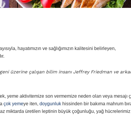
yısıyla, hayatımızın ve sağlığımızın kalitesini belirleyen,
r.
geni üzerine çalışan bilim insanı Jeffrey Friedman ve arka
ek, yeme aktivitemize son vermemize neden olan veya mesajı çe
ha
çok yeme
ye iten,
doygunluk
hissinden bir bakıma mahrum bı
 az miktarda üretilen leptinin büyük çoğunluğu, yağ hücrelerimiz