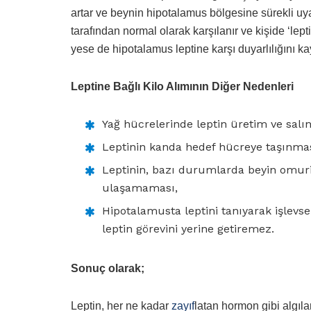
artar ve beynin hipotalamus bölgesine sürekli uya
tarafından normal olarak karşılanır ve kişide ‘lep
yese de hipotalamus leptine karşı duyarlılığını k
Leptine Bağlı Kilo Alımının Diğer Nedenleri
Yağ hücrelerinde leptin üretim ve sal
Leptinin kanda hedef hücreye taşınmasıyl
Leptinin, bazı durumlarda beyin omuril
ulaşamaması,
Hipotalamusta leptini tanıyarak işlevse
leptin görevini yerine getiremez.
Sonuç olarak;
Leptin, her ne kadar
zayıf
latan hormon gibi algıla