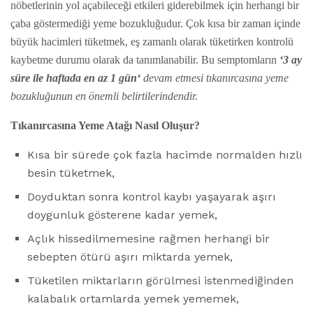
nöbetlerinin yol açabileceği etkileri giderebilmek için herhangi bir
çaba göstermediği yeme bozukluğudur. Çok kısa bir zaman içinde
büyük hacimleri tüketmek, eş zamanlı olarak tüketirken kontrolü
kaybetme durumu olarak da tanımlanabilir. Bu semptomların
‘3 ay
süre ile haftada en az 1 gün‘
devam etmesi tıkanırcasına yeme
bozukluğunun en önemli belirtilerindendir.
Tıkanırcasına Yeme Atağı Nasıl Oluşur?
Kısa bir sürede çok fazla hacimde normalden hızlı
besin tüketmek,
Doyduktan sonra kontrol kaybı yaşayarak aşırı
doygunluk gösterene kadar yemek,
Açlık hissedilmemesine rağmen herhangi bir
sebepten ötürü aşırı miktarda yemek,
Tüketilen miktarların görülmesi istenmediğinden
kalabalık ortamlarda yemek yememek,