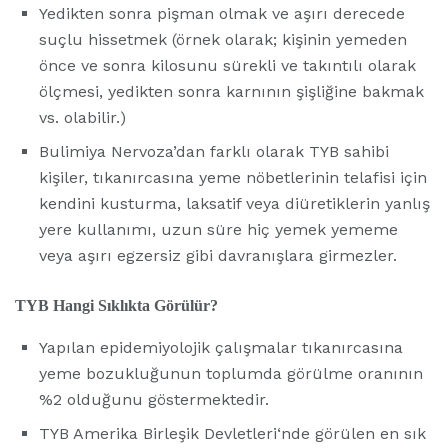
Yedikten sonra pişman olmak ve aşırı derecede
suçlu hissetmek (örnek olarak; kişinin yemeden
önce ve sonra kilosunu sürekli ve takıntılı olarak
ölçmesi, yedikten sonra karnının şişliğine bakmak
vs. olabilir.)
Bulimiya Nervoza’dan farklı olarak TYB sahibi
kişiler, tıkanırcasına yeme nöbetlerinin telafisi için
kendini kusturma, laksatif veya diüretiklerin yanlış
yere kullanımı, uzun süre hiç yemek yememe
veya aşırı egzersiz gibi davranışlara girmezler.
TYB Hangi Sıklıkta Görülür?
Yapılan epidemiyolojik çalışmalar tıkanırcasına
yeme bozukluğunun toplumda görülme oranının
%2 olduğunu göstermektedir.
TYB Amerika Birleşik Devletleri‘nde görülen en sık