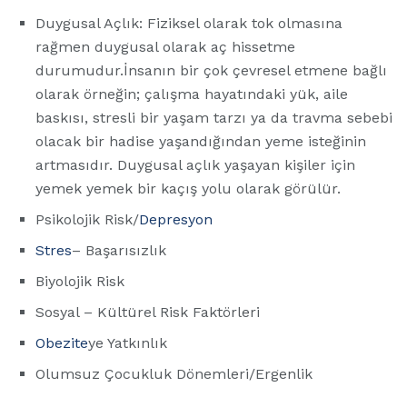
Duygusal Açlık: Fiziksel olarak tok olmasına
rağmen duygusal olarak aç hissetme
durumudur.İnsanın bir çok çevresel etmene bağlı
olarak örneğin; çalışma hayatındaki yük, aile
baskısı, stresli bir yaşam tarzı ya da travma sebebi
olacak bir hadise yaşandığından yeme isteğinin
artmasıdır. Duygusal açlık yaşayan kişiler için
yemek yemek bir kaçış yolu olarak görülür.
Psikolojik Risk/
Depresyon
Stres
– Başarısızlık
Biyolojik Risk
Sosyal – Kültürel Risk Faktörleri
Obezite
ye Yatkınlık
Olumsuz Çocukluk Dönemleri/Ergenlik