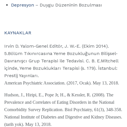
Depresyon
– Duygu Düzeninin Bozulması
KAYNAKLAR
Irvin D. Yalom-Genel Editör, J. W.-E. (Ekim 2014).
5.Bölüm Tıkınırcasına Yeme Bozukluğunun Bilişsel-
Davranışcı Grup Terapisi ile Tedavisi. C. B. E.Mitchell
içinde, Yeme Bozuklukları Terapisi (s. 179). İstanbul:
Prestij Yayınları.
American Psychiatric Association. (2017, Ocak). May 13, 2018.
Hudson, J., Hiripi, E., Pope Jr, H., & Kessler, R. (2008). The
Prevalence and Correlates of Eating Disorders in the National
Comorbidity Survey Replication. Biol Psychiatry, 61(3), 348-358.
National Institute of Diabetes and Digestive and Kidney Diseases.
(tarih yok). May 13, 2018.