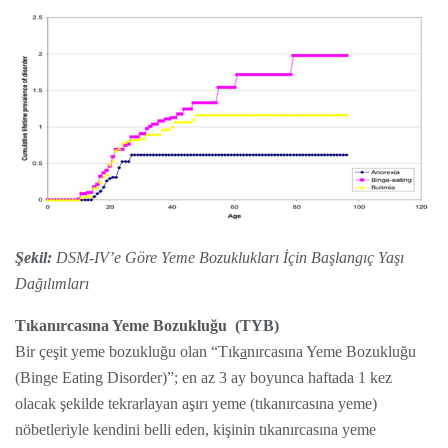
Şekil:
DSM-IV’e Göre Yeme Bozuklukları İçin Başlangıç Yaşı
Dağılımları
Tıkanırcasına Yeme Bozukluğu (TYB)
Bir çeşit yeme bozukluğu olan “Tık
a
nırcasına Yeme Bozukluğu
(Binge Eating Disorder)”; en az 3 ay boyunca haftada 1 kez
olacak şekilde tekrarlayan aşırı yeme (tıkanırcasına yeme)
nöbetleriyle kendini belli eden, kişinin tıkanırcasına yeme