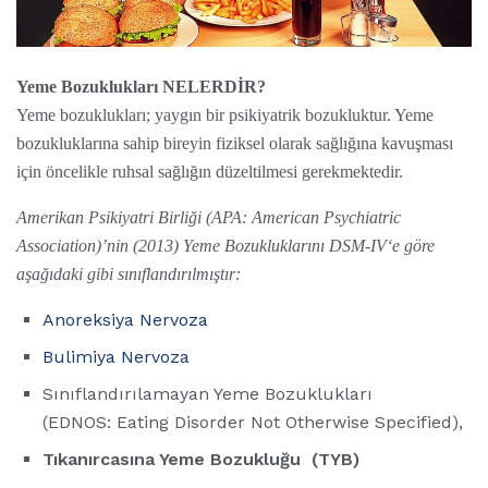
Yeme Bozuklukları NELERDİR?
Yeme bozuklukları; yaygın bir psikiyatrik bozukluktur. Yeme
bozukluklarına sahip bireyin fiziksel olarak sağlığına kavuşması
için öncelikle ruhsal sağlığın düzeltilmesi gerekmektedir.
Amerikan Psikiyatri Birliği (APA: American Psychiatric
Association)’nin (2013) Yeme Bozukluklarını DSM-IV‘e göre
aşağıdaki gibi sınıflandırılmıştır:
Anoreksiya Nervoza
Bulimiya Nervoza
Sınıflandırılamayan Yeme Bozuklukları
(EDNOS: Eating Disorder Not Otherwise Specified),
Tıkanırcasına Yeme Bozukluğu (TYB)