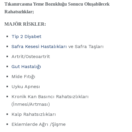
Tıkanırcasına Yeme Bozukluğu Sonucu Oluşabilecek
Rahatsızlıklar;
MAJÖR RİSKLER:
Tip 2 Diyabet
Safra Kesesi Hastalıkları
ve Safra Taşları
Artrit/Osteoartrit
Gut Hastalığı
Mide Fıtığı
Uyku Apnesı
Kronik Kan Basıncı Rahatsızlıkları
(İnmesi/Artması)
Kalp Rahatsızlıkları
Eklemlerde Ağrı /Şişme