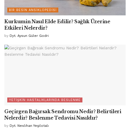
BIR BESIN ANSIKLOPEDISI
Kurkumin Nasıl Elde Edilir? Sağlık Üzerine
Etkileri Nelerdir?
by
Dyt. Aysun Güler Godri
YETIŞKIN HASTALIKLARINDA BESLENME
Geçirgen Bağırsak Sendromu Nedir? Belirtileri
Nelerdir? Beslenme Tedavisi Nasıldır?
by
Dyt. Neslihan Yeşilotalı