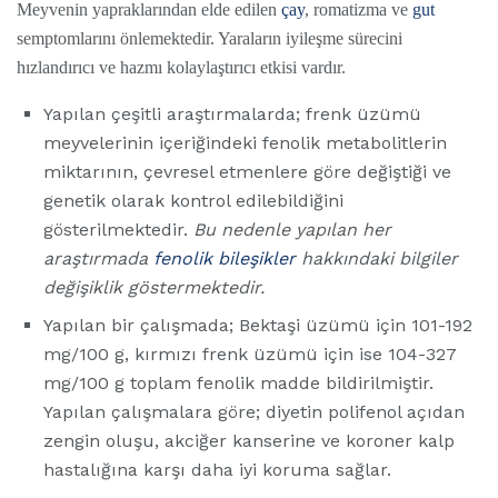
Meyvenin yapraklarından elde edilen
çay
, romatizma ve
gut
semptomlarını önlemektedir. Yaraların iyileşme sürecini
hızlandırıcı ve hazmı kolaylaştırıcı etkisi vardır.
Yapılan çeşitli araştırmalarda; frenk üzümü
meyvelerinin içeriğindeki fenolik metabolitlerin
miktarının, çevresel etmenlere göre değiştiği ve
genetik olarak kontrol edilebildiğini
gösterilmektedir.
Bu nedenle yapılan her
araştırmada
fenolik
bileşikler
hakkındaki bilgiler
değişiklik göstermektedir.
Yapılan bir çalışmada; Bektaşi üzümü için 101-192
mg/100 g, kırmızı frenk üzümü için ise 104-327
mg/100 g toplam fenolik madde bildirilmiştir.
Yapılan çalışmalara göre; diyetin polifenol açıdan
zengin oluşu, akciğer kanserine ve koroner kalp
hastalığına karşı daha iyi koruma sağlar.