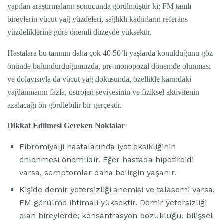
yapılan araştırmaların sonucunda görülmüştür ki; FM tanılı
bireylerin vücut yağ yüzdeleri, sağlıklı kadınların referans
yüzdeliklerine göre önemli düzeyde yüksektir.
Hastalara bu tanının daha çok 40-50’li yaşlarda konulduğunu göz
önünde bulundurduğumuzda, pre-monopozal dönemde olunması
ve dolayısıyla da vücut yağ dokusunda, özellikle karındaki
yağlanmanın fazla, östrojen seviyesinin ve fiziksel aktivitenin
azalacağı ön görülebilir bir gerçektir.
Dikkat Edilmesi Gereken Noktalar
Fibromiyalji hastalarında iyot eksikliğinin
önlenmesi önemlidir. Eğer hastada hipotiroidi
varsa, semptomlar daha belirgin yaşanır.
Kişide demir yetersizliği anemisi ve talasemi varsa,
FM görülme ihtimali yüksektir. Demir yetersizliği
olan bireylerde; konsantrasyon bozukluğu, bilişsel