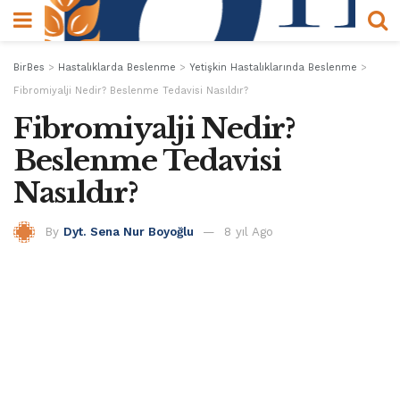
BirBes
>
Hastalıklarda Beslenme
>
Yetişkin Hastalıklarında Beslenme
>
Fibromiyalji Nedir? Beslenme Tedavisi Nasıldır?
Fibromiyalji Nedir?
Beslenme Tedavisi
Nasıldır?
By
Dyt. Sena Nur Boyoğlu
8 yıl Ago