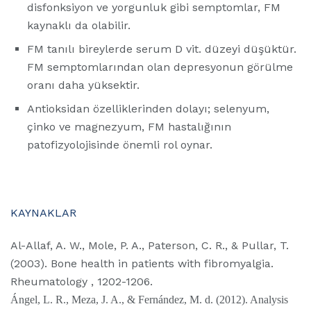
disfonksiyon ve yorgunluk gibi semptomlar, FM
kaynaklı da olabilir.
FM tanılı bireylerde serum D vit. düzeyi düşüktür.
FM semptomlarından olan depresyonun görülme
oranı daha yüksektir.
Antioksidan özelliklerinden dolayı; selenyum,
çinko ve magnezyum, FM hastalığının
patofizyolojisinde önemli rol oynar.
KAYNAKLAR
Al-Allaf, A. W., Mole, P. A., Paterson, C. R., & Pullar, T.
(2003). Bone health in patients with fibromyalgia.
Rheumatology , 1202-1206.
Ángel, L. R., Meza, J. A., & Fernández, M. d. (2012). Analysis