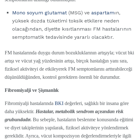
Mono soyum glutamat
(MSG) ve
aspartam
ın,
yüksek dozda tüketimi toksik etkilere neden
olacağından, diyette kısıtlanması FM hastalarının
semptomatik tedavisinde yararlı olacaktır.
FM hastalarında duygu durum bozukluklarının artışıyla; vücut bki
artışı ve vücut yağ yüzdesinin artışı, birçok hastalığın yanı sıra,
fiziksel aktiviteyi de etkileyerek FM semptomlarını arttırabileceği
düşünüldüğünden, kontrol gerektiren önemli bir durumdur.
Fibromiyalji ve Şişmanlık
Fibromiyalji hastalarında
BKI
değerleri, sağlıklı bir insana göre
daha yüksektir.
Hastalar, metabolik sendrom açısından risk
grubundadır.
Bu sebeple, hastaların beslenme konusunda eğitimi
ve diyet takiplerinin yapılarak, fiziksel aktiviteye yönlendirmek
gereklidir. Ayrıca, vücut kompozisyon değerlendirmeleriyle ilgili