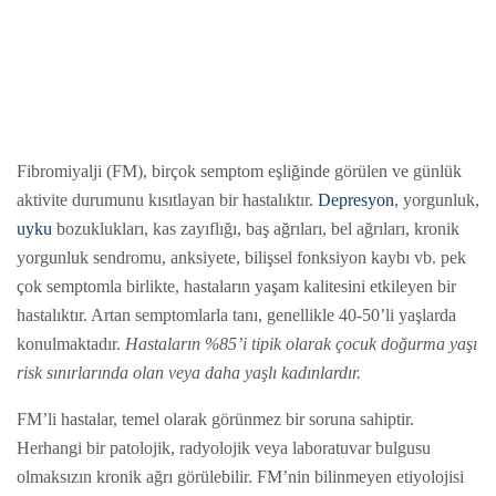
Fibromiyalji (FM), birçok semptom eşliğinde görülen ve günlük
aktivite durumunu kısıtlayan bir hastalıktır.
Depresyon
, yorgunluk,
uyku
bozuklukları, kas zayıflığı, baş ağrıları, bel ağrıları, kronik
yorgunluk sendromu, anksiyete, bilişsel fonksiyon kaybı vb. pek
çok semptomla birlikte, hastaların yaşam kalitesini etkileyen bir
hastalıktır. Artan semptomlarla tanı, genellikle 40-50’li yaşlarda
konulmaktadır.
Hastaların %85’i tipik olarak çocuk doğurma yaşı
risk sınırlarında olan veya daha yaşlı kadınlardır.
FM’li hastalar, temel olarak görünmez bir soruna sahiptir.
Herhangi bir patolojik, radyolojik veya laboratuvar bulgusu
olmaksızın kronik ağrı görülebilir. FM’nin bilinmeyen etiyolojisi