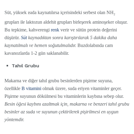
Süt, yüksek ısıda kaynatılırsa içerisindeki serbest olan NH
2
grupları ile laktozun aldehit grupları birleşerek aminoşeker oluşur.
Bu tepkime, kahverengi
renk
verir ve sütün protein değerini
düşürür.
Süt
kaynadıktan sonra karıştırılarak 5 dakika daha
kaynatılmalı ve hemen soğutulmalıdır.
Buzdolabında cam
kavanozlarda 1-2 gün saklanabilir.
Tahıl Grubu
Makarna ve diğer tahıl grubu besinlerden pişirme suyuna,
özellikle
B vitamini
olmak üzere, suda eriyen vitaminler geçer.
Pişirme suyunun dökülmesi bu vitaminlerin kaybına sebep olur.
Besin öğesi kaybını azaltmak için, makarna ve benzeri tahıl grubu
besinler az suda ve suyunun çektirilerek pişirilmesi en uygun
yöntemdir.