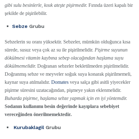
gibi sulu besinlerle, kısık ateşte pişirmedir.
Fırında üzeri kapalı bir
şekilde de pişirilebilir.
Sebze
Grubu
Sebzelerin su oranı yüksektir. Sebzeler, mümkün olduğunca kısa
sürede, susuz veya çok az su ile pişirilmelidir.
Pişirme suyunun
dökülmesi vitamin kaybına sebep olacağından haşlama suyu
dökülmemelidir.
Doğranan sebzeler bekletilmeden pişirilmelidir.
Doğranmış sebze ve meyveler soğuk suya konarak pişirilmemeli,
kaynar suya atılmalıdır.
Domates
veya salça gibi asitli yiyecekler
pişirme süresini uzatacağından, pişmeye yakın eklenmelidir.
Buharda pişirme, haşlama sebze yapmak için en iyi yöntemdir.
Sodanın kullanımı besin değerinde kayıplara sebebiyet
vereceğinden önerilmemektedir.
Kurubaklagil
Grubu