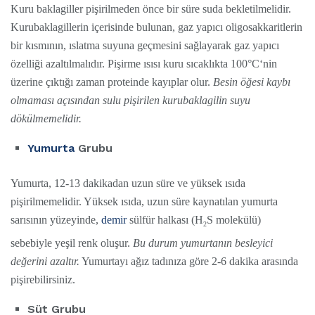
Kuru baklagiller pişirilmeden önce bir süre suda bekletilmelidir.
Kurubaklagillerin içerisinde bulunan, gaz yapıcı oligosakkaritlerin
bir kısmının, ıslatma suyuna geçmesini sağlayarak gaz yapıcı
özelliği azaltılmalıdır. Pişirme ısısı kuru sıcaklıkta 100°C‘nin
üzerine çıktığı zaman proteinde kayıplar olur.
Besin öğesi kaybı
olmaması açısından sulu pişirilen kurubaklagilin suyu
dökülmemelidir.
Yumurta
Grubu
Yumurta, 12-13 dakikadan uzun süre ve yüksek ısıda
pişirilmemelidir. Yüksek ısıda, uzun süre kaynatılan yumurta
sarısının yüzeyinde,
demir
sülfür halkası (H
S molekülü)
2
sebebiyle yeşil renk oluşur.
Bu durum yumurtanın besleyici
değerini azaltır.
Yumurtayı ağız tadınıza göre 2-6 dakika arasında
pişirebilirsiniz.
Süt Grubu