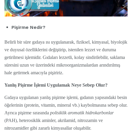
Pişirme Nedir?
Belirli bir süre gıdaya ısı uygulanarak, fiziksel, kimyasal, biyolojik
ve duyusal özelliklerini değiştirip, istenilen lezzet ve duruma
getirilmesi işlemidir. Gıdaları lezzetli, kolay sindirilebilir, saklama
süresini uzun ve üzerindeki mikroorganizmalardan arındırılmış
hale getirmek amacıyla pişiririz.
Yanlış Pişirme İşlemi Uygulamak Neye Sebep Olur?
Gıdaya uygulanan yanlış pişirme işlemi, gıdanın yapısındaki besin
öğelerinin (protein, vitamin, mineral vb.) kaybolmasına sebep olur.
Ayrıca pişirme sırasında
polisiklik aromatik hidrokarbonlar
(PAH), heterosiklik aminler, akrilamid, nitrozamin ve
nitrozamidler gibi zararlı kimyasallar oluşabilir.