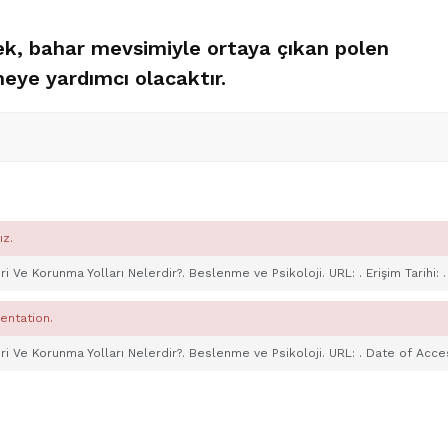
ek, bahar mevsimiyle ortaya çıkan polen
rmeye yardımcı olacaktır.
ız.
leri Ve Korunma Yolları Nelerdir?. Beslenme ve Psikoloji. URL:
. Erişim Tarihi:
.
entation.
leri Ve Korunma Yolları Nelerdir?. Beslenme ve Psikoloji. URL:
. Date of Acce