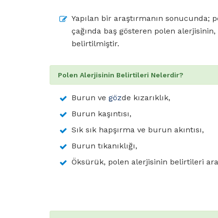
Yapılan bir araştırmanın sonucunda; pol
çağında baş gösteren polen alerjisinin,
belirtilmiştir.
Polen Alerjisinin Belirtileri Nelerdir?
Burun ve
göz
de kızarıklık,
Burun kaşıntısı,
Sık sık hapşırma ve burun akıntısı,
Burun tıkanıklığı,
Öksürük, polen alerjisinin belirtileri ara