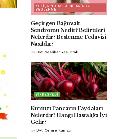
YETIŞKIN HASTALIKLARINDA
BESLENME
Geçirgen Bağırsak
Sendromu Nedir? Belirtileri
Nelerdir? Beslenme Tedavisi
Nasıldır?
by
Dyt. Neslihan Yeşilotalı
BIRBESPEDI
Kırmızı Pancarın Faydaları
Nelerdir? Hangi Hastalığa İyi
Gelir?
by
Dyt. Cemre Kamalı