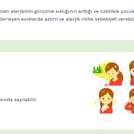
en alerjisinin görülme sıklığının arttığı ve özellikle
çocu
 ilerleyen evrelerde
astım
ve alerjik rinite sebebiyet verebi
sında sayılabilir.