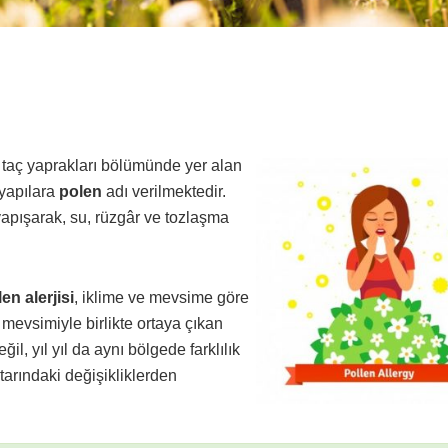
n taç yaprakları bölümünde yer alan
 yapılara
polen
adı verilmektedir.
 yapışarak, su, rüzgâr ve tozlaşma
en alerjisi
, iklime ve mevsime göre
 mevsimiyle birlikte ortaya çıkan
l, yıl yıl da aynı bölgede farklılık
ktarındaki değişikliklerden