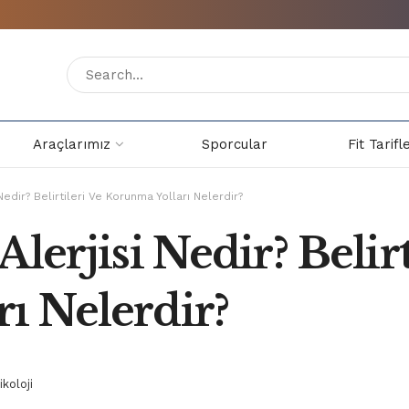
Araçlarımız
Sporcular
Fit Tarifl
Nedir? Belirtileri Ve Korunma Yolları Nelerdir?
lerjisi Nedir? Belirt
ı Nelerdir?
koloji