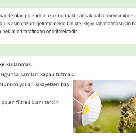
jen madde olan polenden uzak durmaktır ancak bahar mevsiminde 
. Kesin çözüm getirmemekle birlikte, kişiyi rahatlatması için b
a hekimleri tarafından önerilmektedir.
ske kullanmak,
uğunca camları kapalı tutmak,
olunum yolları şikayetleri baş
olen filtreli olanı tercih