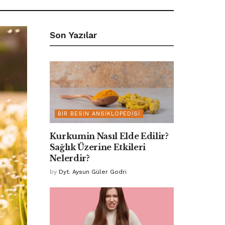
Son Yazılar
BIR BESIN ANSIKLOPEDISI
Kurkumin Nasıl Elde Edilir?
Sağlık Üzerine Etkileri
Nelerdir?
by
Dyt. Aysun Güler Godri