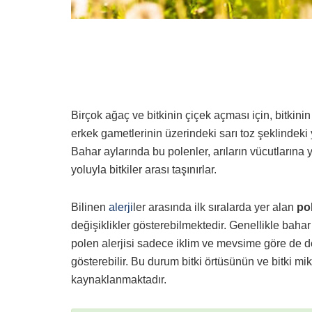
Birçok ağaç ve bitkinin çiçek açması için, bitkini
erkek gametlerinin üzerindeki sarı toz şeklindeki
Bahar aylarında bu polenler, arıların vücutlarına
yoluyla bitkiler arası taşınırlar.
Bilinen
alerji
ler arasında ilk sıralarda yer alan
pol
değişiklikler gösterebilmektedir. Genellikle bahar
polen alerjisi sadece iklim ve mevsime göre de deği
gösterebilir. Bu durum bitki örtüsünün ve bitki mi
kaynaklanmaktadır.