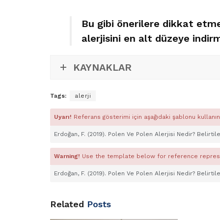
Bu gibi önerilere dikkat etm
alerjisini en alt düzeye indi
KAYNAKLAR
Tags:
alerji
Uyarı!
Referans gösterimi için aşağıdaki şablonu kullanın
Erdoğan, F. (2019). Polen Ve Polen Alerjisi Nedir? Belirti
Warning!
Use the template below for reference repres
Erdoğan, F. (2019). Polen Ve Polen Alerjisi Nedir? Belirti
Related
Posts