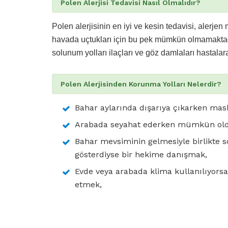
Polen Alerjisi Tedavisi Nasıl Olmalıdır?
Polen alerjisinin en iyi ve kesin tedavisi, aler
havada uçtukları için bu pek mümkün olmamaktadır
solunum yolları ilaçları ve göz damlaları hastalar
Polen Alerjisinden Korunma Yolları Nelerdir?
Bahar aylarında dışarıya çıkarken ma
Arabada seyahat ederken mümkün old
Bahar mevsiminin gelmesiyle birlikte s
gösterdiyse bir hekime danışmak,
Evde veya arabada klima kullanılıyorsa p
etmek,