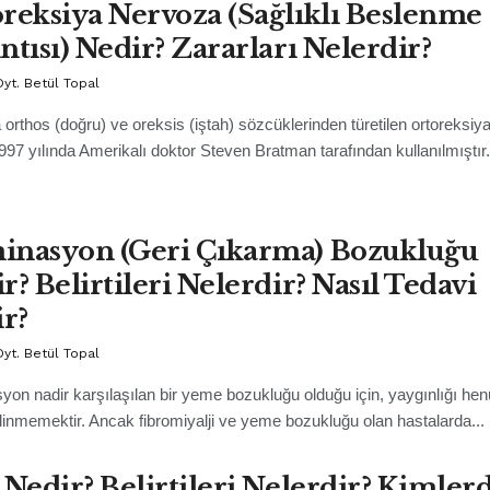
reksiya Nervoza (Sağlıklı Beslenme
ntısı) Nedir? Zararları Nelerdir?
yt. Betül Topal
orthos (doğru) ve oreksis (iştah) sözcüklerinden türetilen ortoreksiya
1997 yılında Amerikalı doktor Steven Bratman tarafından kullanılmıştır..
inasyon (Geri Çıkarma) Bozukluğu
r? Belirtileri Nelerdir? Nasıl Tedavi
ir?
yt. Betül Topal
on nadir karşılaşılan bir yeme bozukluğu olduğu için, yaygınlığı he
ilinmemektir. Ancak fibromiyalji ve yeme bozukluğu olan hastalarda...
 Nedir? Belirtileri Nelerdir? Kimler