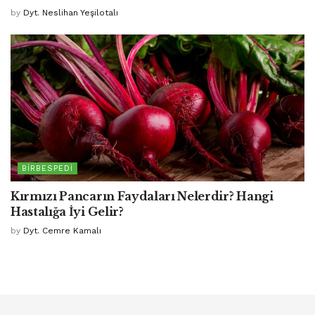
by
Dyt. Neslihan Yeşilotalı
BIRBESPEDI
Kırmızı Pancarın Faydaları Nelerdir? Hangi
Hastalığa İyi Gelir?
by
Dyt. Cemre Kamalı