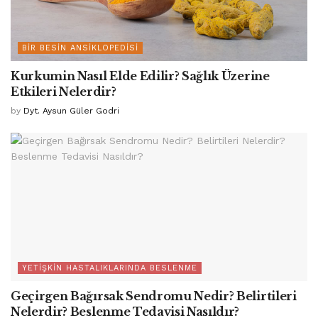
BIR BESIN ANSIKLOPEDISI
Kurkumin Nasıl Elde Edilir? Sağlık Üzerine
Etkileri Nelerdir?
by
Dyt. Aysun Güler Godri
YETIŞKIN HASTALIKLARINDA BESLENME
Geçirgen Bağırsak Sendromu Nedir? Belirtileri
Nelerdir? Beslenme Tedavisi Nasıldır?