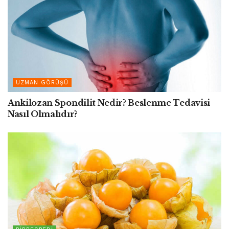
UZMAN GÖRÜŞÜ
Ankilozan Spondilit Nedir? Beslenme Tedavisi
Nasıl Olmalıdır?