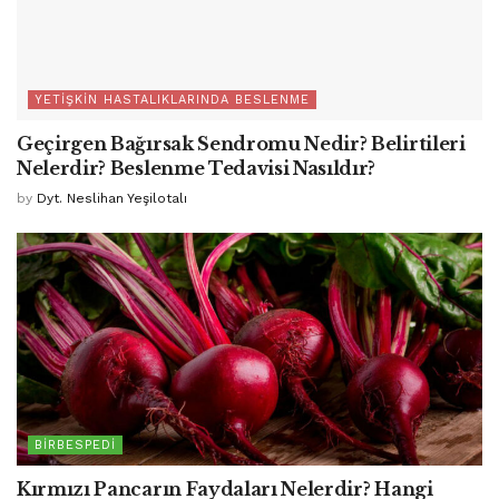
YETIŞKIN HASTALIKLARINDA BESLENME
Geçirgen Bağırsak Sendromu Nedir? Belirtileri
Nelerdir? Beslenme Tedavisi Nasıldır?
by
Dyt. Neslihan Yeşilotalı
BIRBESPEDI
Kırmızı Pancarın Faydaları Nelerdir? Hangi