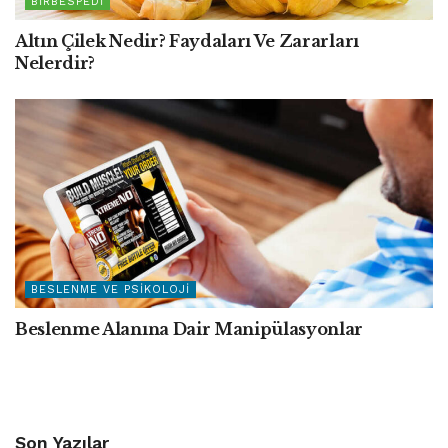
BIRBESPEDI
Altın Çilek Nedir? Faydaları Ve Zararları
Nelerdir?
BESLENME VE PSIKOLOJI
Beslenme Alanına Dair Manipülasyonlar
Son Yazılar